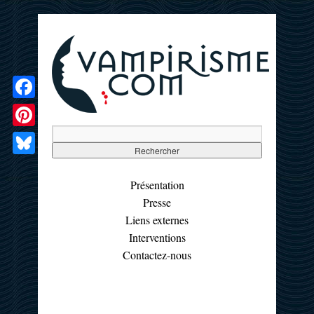
Facebook
Pinterest
Bluesky
Présentation
Presse
Liens externes
Interventions
Contactez-nous
☰