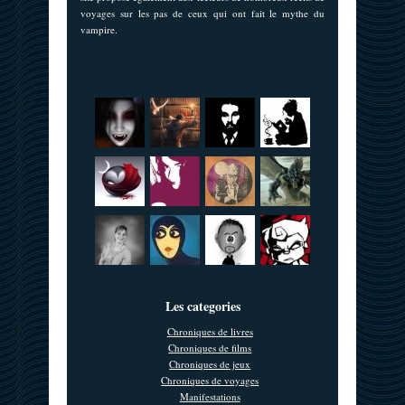
voyages sur les pas de ceux qui ont fait le mythe du
vampire.
Les categories
Chroniques de livres
Chroniques de films
Chroniques de jeux
Chroniques de voyages
Manifestations