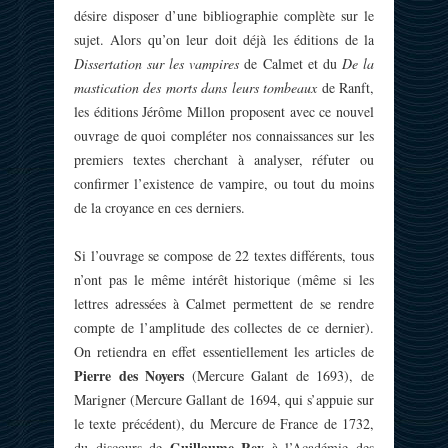
désire disposer d’une bibliographie complète sur le
sujet. Alors qu’on leur doit déjà les éditions de la
Dissertation sur les vampires
de Calmet et du
De la
mastication des morts dans leurs tombeaux
de Ranft,
les éditions Jérôme Millon proposent avec ce nouvel
ouvrage de quoi compléter nos connaissances sur les
premiers textes cherchant à analyser, réfuter ou
confirmer l’existence de vampire, ou tout du moins
de la croyance en ces derniers.
Si l’ouvrage se compose de 22 textes différents, tous
n’ont pas le même intérêt historique (même si les
lettres adressées à Calmet permettent de se rendre
compte de l’amplitude des collectes de ce dernier).
On retiendra en effet essentiellement les articles de
Pierre des Noyers
(Mercure Galant de 1693), de
Marigner (Mercure Gallant de 1694, qui s’appuie sur
le texte précédent), du Mercure de France de 1732,
Guillaume Rey
du discours de
à l’Académie des