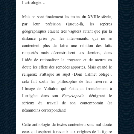
l’astrologie…
Mais ce sont finalement les textes du XVIIIe siècle,
par leur précision (jusque-là, les repères
géographiques étaient très vagues) autant que par la
distance prise par les intervenants, qui ne se
contentent plus de faire une relation des faits
rapportés mais déconstruisent ces derniers, dans
l’idée de rationaliser la croyance et de mettre en
doute les effets des remèdes apportés. Mais quand le
religieux s’attaque au sujet (Dom Calmet oblige),
cela fait sortir les philosophes de leur réserve, à
l’image de Voltaire, qui s’attaqua frontalement à
l’exégète dans son
Encyclopédie
, dénigrant le
sérieux du travail de son contemporain (et
néanmoins correspondant).
Cette anthologie de textes contentera sans nul doute
ceux qui aspirent à revenir aux origines de la figure