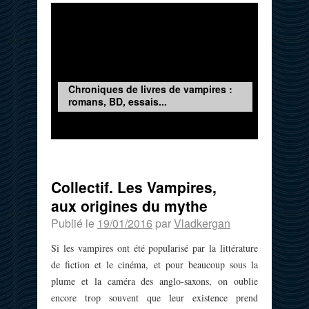
Chroniques de livres de vampires :
romans, BD, essais...
Collectif. Les Vampires,
aux origines du mythe
Publié le
19/01/2016
par
Vladkergan
Si les vampires ont été popularisé par la littérature
de fiction et le cinéma, et pour beaucoup sous la
plume et la caméra des anglo-saxons, on oublie
encore trop souvent que leur existence prend