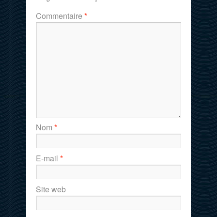
Commentaire
*
Nom
*
E-mail
*
Site web