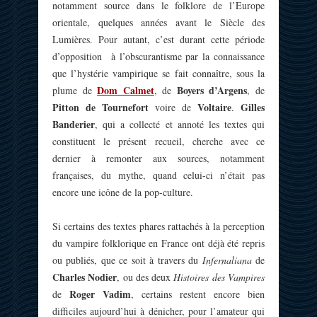
notamment source dans le folklore de l’Europe
orientale, quelques années avant le Siècle des
Lumières. Pour autant, c’est durant cette période
d’opposition à l’obscurantisme par la connaissance
que l’hystérie vampirique se fait connaître, sous la
Dom Calmet
Boyers d’Argens
plume de
, de
, de
Pitton de Tournefort
Voltaire
Gilles
voire de
.
Banderier
, qui a collecté et annoté les textes qui
constituent le présent recueil, cherche avec ce
dernier à remonter aux sources, notamment
françaises, du mythe, quand celui-ci n’était pas
encore une icône de la pop-culture.
Si certains des textes phares rattachés à la perception
du vampire folklorique en France ont déjà été repris
ou publiés, que ce soit à travers du
Infernaliana
de
Charles Nodier
, ou des deux
Histoires des Vampires
Roger Vadim
de
, certains restent encore bien
difficiles aujourd’hui à dénicher, pour l’amateur qui