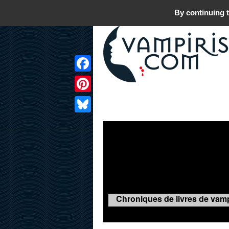
By continuing t
Facebook
Pinterest
LIVRES
FILMS
JEUX
Bluesky
Chroniques de livres de vamp