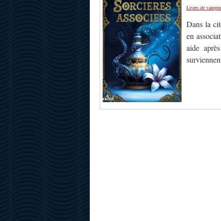
Livres de vampir
Dans la cit
en associat
aide après
surviennent