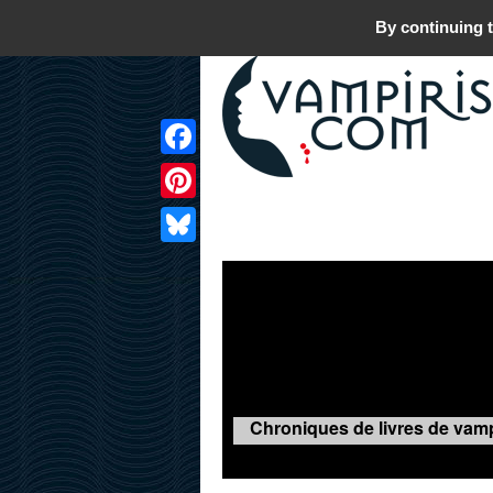
By continuing t
Facebook
Pinterest
LIVRES
FILMS
JEUX
Bluesky
Chroniques de livres de vamp