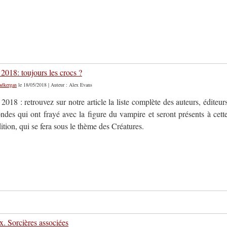
2018: toujours les crocs ?
adkergan
le 18/05/2018 | Auteur : Alex Evans
2018 : retrouvez sur notre article la liste complète des auteurs, éditeur
ondes qui ont frayé avec la figure du vampire et seront présents à cett
ition, qui se fera sous le thème des Créatures.
x. Sorcières associées