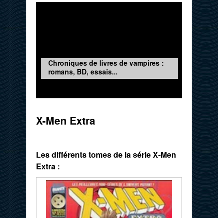
Chroniques de livres de vampires :
romans, BD, essais...
X-Men Extra
Les différents tomes de la série X-Men
Extra :