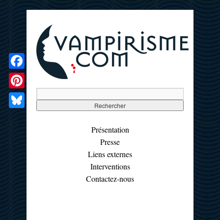
Facebook
Pinterest
Bluesky
Présentation
Presse
Liens externes
Interventions
Contactez-nous
☰