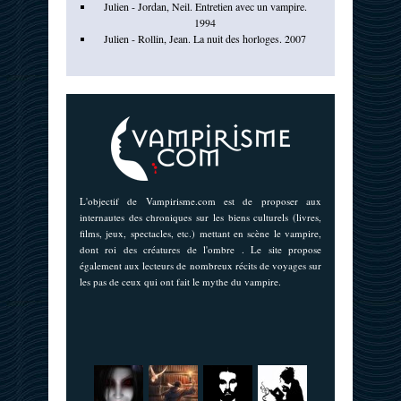
Julien - Jordan, Neil. Entretien avec un vampire.
1994
Julien - Rollin, Jean. La nuit des horloges. 2007
L'objectif de Vampirisme.com est de proposer aux
internautes des chroniques sur les biens culturels (livres,
films, jeux, spectacles, etc.) mettant en scène le vampire,
dont roi des créatures de l'ombre . Le site propose
également aux lecteurs de nombreux récits de voyages sur
les pas de ceux qui ont fait le mythe du vampire.