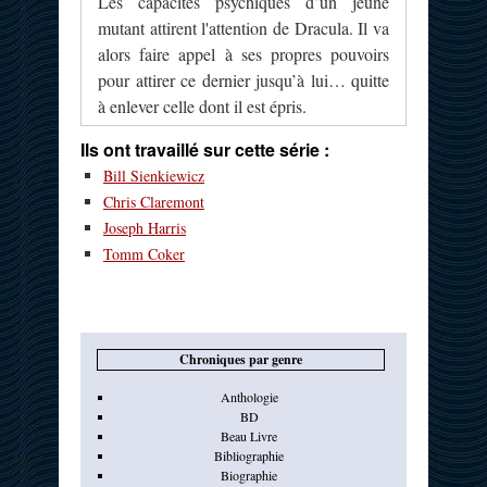
Les capacités psychiques d’un jeune
mutant attirent l'attention de Dracula. Il va
alors faire appel à ses propres pouvoirs
pour attirer ce dernier jusqu’à lui… quitte
à enlever celle dont il est épris.
Ils ont travaillé sur cette série :
Bill Sienkiewicz
Chris Claremont
Joseph Harris
Tomm Coker
Chroniques par genre
Anthologie
BD
Beau Livre
Bibliographie
Biographie