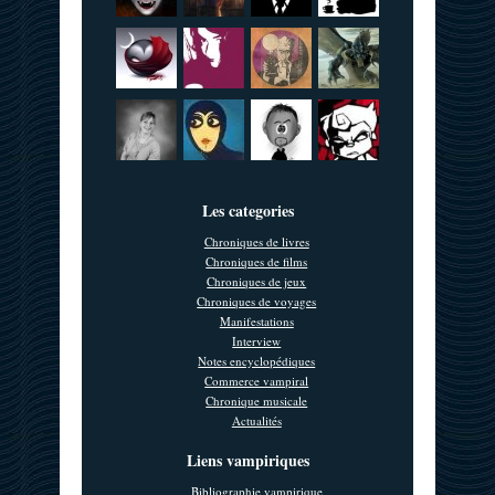
Les categories
Chroniques de livres
Chroniques de films
Chroniques de jeux
Chroniques de voyages
Manifestations
Interview
Notes encyclopédiques
Commerce vampiral
Chronique musicale
Actualités
Liens vampiriques
Bibliographie vampirique