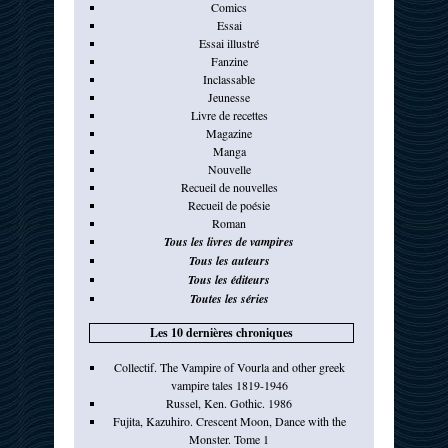
Comics
Essai
Essai illustré
Fanzine
Inclassable
Jeunesse
Livre de recettes
Magazine
Manga
Nouvelle
Recueil de nouvelles
Recueil de poésie
Roman
Tous les livres de vampires
Tous les auteurs
Tous les éditeurs
Toutes les séries
Les 10 dernières chroniques
Collectif. The Vampire of Vourla and other greek
vampire tales 1819-1946
Russel, Ken. Gothic. 1986
Fujita, Kazuhiro. Crescent Moon, Dance with the
Monster. Tome 1