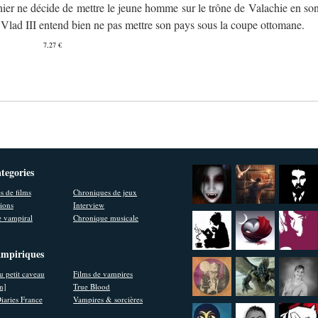
nier ne décide de mettre le jeune homme sur le trône de Valachie en so
Vlad III entend bien ne pas mettre son pays sous la coupe ottomane.
7,27 €
ategories
s de films
Chroniques de jeux
ions
Interview
 vampiral
Chronique musicale
ampiriques
u petit caveau
Films de vampires
en]
True Blood
iaries France
Vampires & sorcières