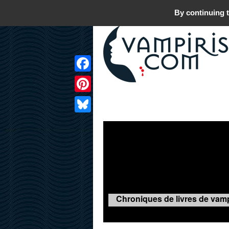
By continuing t
Facebook
Pinterest
LIVRES
FILMS
JEUX
Bluesky
Chroniques de livres de vamp