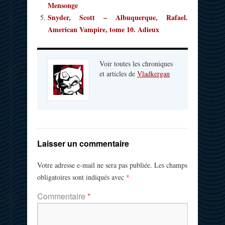
Mensonge
Snyder, Scott – Albuquerque, Rafael.
American Vampire, tome 10. Adieux
Voir toutes les chroniques
et articles de
Vladkergan
Laisser un commentaire
Votre adresse e-mail ne sera pas publiée.
Les champs
*
obligatoires sont indiqués avec
Commentaire
*