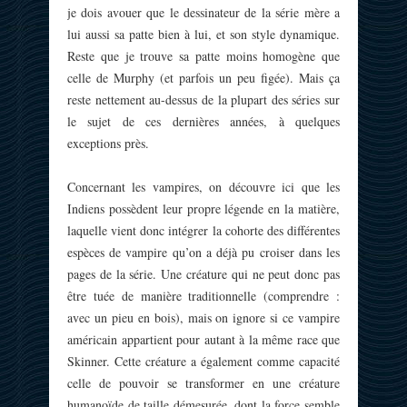
je dois avouer que le dessinateur de la série mère a
lui aussi sa patte bien à lui, et son style dynamique.
Reste que je trouve sa patte moins homogène que
celle de Murphy (et parfois un peu figée). Mais ça
reste nettement au-dessus de la plupart des séries sur
le sujet de ces dernières années, à quelques
exceptions près.
Concernant les vampires, on découvre ici que les
Indiens possèdent leur propre légende en la matière,
laquelle vient donc intégrer la cohorte des différentes
espèces de vampire qu’on a déjà pu croiser dans les
pages de la série. Une créature qui ne peut donc pas
être tuée de manière traditionnelle (comprendre :
avec un pieu en bois), mais on ignore si ce vampire
américain appartient pour autant à la même race que
Skinner. Cette créature a également comme capacité
celle de pouvoir se transformer en une créature
humanoïde de taille démesurée, dont la force semble