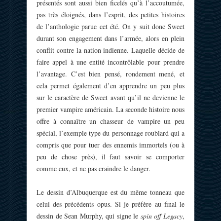
présentés sont aussi bien ficelés qu’à l’accoutumée,
pas très éloignés, dans l’esprit, des petites histoires
de l’anthologie parue cet été. On y suit donc Sweet
durant son engagement dans l’armée, alors en plein
conflit contre la nation indienne. Laquelle décide de
faire appel à une entité incontrôlable pour prendre
l’avantage. C’est bien pensé, rondement mené, et
cela permet également d’en apprendre un peu plus
sur le caractère de Sweet avant qu’il ne devienne le
premier vampire américain. La seconde histoire nous
offre à connaître un chasseur de vampire un peu
spécial, l’exemple type du personnage roublard qui a
compris que pour tuer des ennemis immortels (ou à
peu de chose près), il faut savoir se comporter
comme eux, et ne pas craindre le danger.
Le dessin d’Albuquerque est du même tonneau que
celui des précédents opus. Si je préfère au final le
dessin de Sean Murphy, qui signe le
spin off
Legacy
,