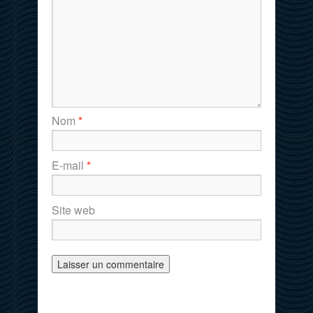
Nom
*
E-mail
*
Site web