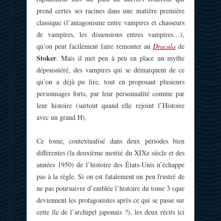
prend certes ses racines dans une matière première
classique (l’antagonisme entre vampires et chasseurs
de vampires, les dissensions entres vampires…),
qu’on peut facilement faire remonter au
Dracula
de
Stoker
. Mais il met peu à peu en place un mythe
dépoussiéré, des vampires qui se démarquent de ce
qu’on a déjà pu lire, tout en proposant plusieurs
personnages forts, par leur personnalité comme par
leur histoire (surtout quand elle rejoint l’Histoire
avec un grand H).
Ce tome, contextualisé dans deux périodes bien
différentes (la deuxième moitié du XIXe siècle et des
années 1950) de l’histoire des États-Unis n’échappe
pas à la règle. Si on est fatalement un peu frustré de
ne pas poursuivre d’emblée l’histoire du tome 3 (que
deviennent les protagonistes après ce qui se passe sur
cette île de l’archipel japonais ?), les deux récits ici