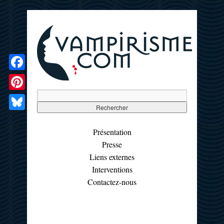
Facebook
Pinterest
Bluesky
Présentation
Presse
Liens externes
Interventions
Contactez-nous
☰