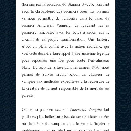
(hormis par la présence de Skinner Sweet), rompant
avec la chronologie des premiers opus. Le premier
va nous permettre de remonter dans le passé du
premier American Vampire, en revenant sur sa
première rencontre avec les bêtes à crocs, sur le
chemin de sa propre transformation. Une histoire
située en plein conflit avec la nation indienne, qui
voit cette dernière faire appel à une ancienne légende
pour repousser une fois pour toute l’envahisseur
blanc. La seconde, située dans les années 1950, nous
permet de suivre Travis Kidd, un chasseur de
vampire aux méthodes expéditives à la recherche de
la créature de la nuit responsable de la mort de ses
parents.
On ne va pas s’en cacher :
American Vampire
fait
parti des plus belles surprises de ces dernières années
sur le thème du vampire dans le 9e art. Snyder a
rapidement mis sur pied un univers cohérent qui