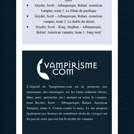
Snyder, Scott – Albuquerque, Rafael. American
Vampire, tome 3. Le Fléau du pacifique
Snyder, Scott – Albuquerque, Rafael. American
vampire, tome 2. Le diable du désert
Snyder, Scott – King, Stephen – Albuquerque,
Rafael. American vampire, tome 1. Sang neuf
L'objectif de Vampirisme.com est de proposer aux
internautes des chroniques sur les biens culturels (livres,
films, jeux, spectacles, etc.) mettant en scène le vampire,
dont Snyder, Scott – Albuquerque, Rafael. American
Vampire, tome 4. Course contre la mort. Le site propose
également aux lecteurs de nombreux récits de voyages sur
les pas de ceux qui ont fait le mythe du vampire.