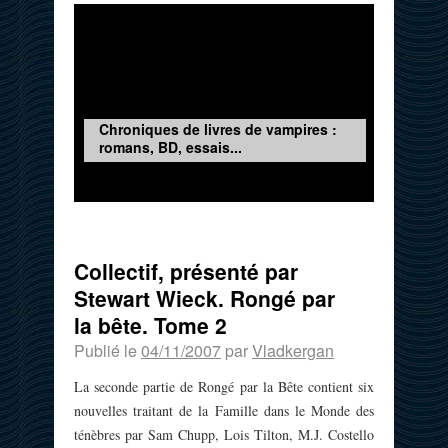
Chroniques de livres de vampires :
romans, BD, essais...
Collectif, présenté par
Stewart Wieck. Rongé par
la bête. Tome 2
Publié le
04/11/2007
par
Vladkergan
La seconde partie de Rongé par la Bête contient six
nouvelles traitant de la Famille dans le Monde des
ténèbres par Sam Chupp, Lois Tilton, M.J. Costello