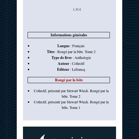
1,32 €
Informations générales
Langue
:
Français
Titre
:
Rongé par la bête. Tome 2
Type de livre
:
Anthologie
Auteur
:
Collectif
Editeur
:
Lefrancq
Rongé par la bête
Collectif, présenté par Stewart Wieck. Rongé par la
bête. Tome 2
Collectif, présenté par Stewart Wieck. Rongé par la
bête. Tome 1