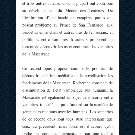
et trois autres auteurs, dont la plupart ont contribué
au développement du Monde des Ténèbres. De
l’infiltration d’une bande de vampires parias qui
posent problème au Prince de San Fransisco, aux
vendettas entre clans et autres bras de fer sociaux et
politiques entre vampires, 6 auteurs proposent au
lecteur de découvrir les us et coutumes des vampires
de la Mascarade.
Ce second opus propose, comme le premier, de
découvrir par l’intermédiaire de la novellisation les
fondements de la Mascarade. Recherche constante de
dissimulation de l’état vampirique aux humains, la
Mascarade est également un sujet de discorde entre
vampires, tous n’étant pas d’accord sur la manière de
gérer leurs relations avec les humains. Les scénarios
de ce second opus sont tous aussi intéressants que
ceux du précédent, mais force est d’avouer qu’il
pêche par certaines longueurs, et par une qualité