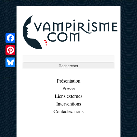
Facebook
Pinterest
Bluesky
Présentation
Presse
Liens externes
Interventions
Contactez-nous
☰