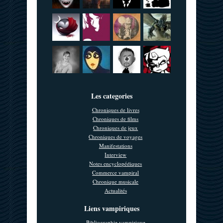
Les categories
Chroniques de livres
Chroniques de films
Chroniques de jeux
Chroniques de voyages
Manifestations
Interview
Notes encyclopédiques
Commerce vampiral
Chronique musicale
Actualités
Liens vampiriques
Bibliographie vampirique