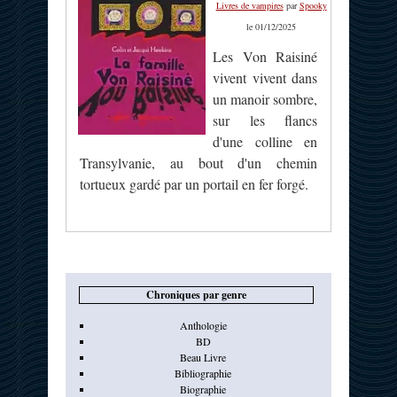
Livres de vampires
par
Spooky
le 01/12/2025
Les Von Raisiné
vivent vivent dans
un manoir sombre,
sur les flancs
d'une colline en
Transylvanie, au bout d'un chemin
tortueux gardé par un portail en fer forgé.
Chroniques par genre
Anthologie
BD
Beau Livre
Bibliographie
Biographie