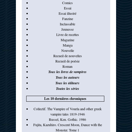
Comics
Essai
Essai illustré
Fanzine
Inclassable
Jeunesse
Livre de recettes
Magazine
Manga
Nouvelle
Recueil de nouvelles
Recueil de poésie
Roman
Tous les livres de vampires
Tous les auteurs
Tous les éditeurs
Toutes les séries
Les 10 dernières chroniques
Collectif. The Vampire of Vourla and other greek
vampire tales 1819-1946
Russel, Ken. Gothic. 1986
Fujita, Kazuhiro. Crescent Moon, Dance with the
Monster. Tome 1