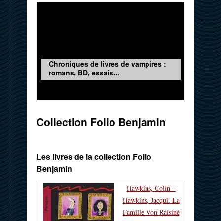
Chroniques de livres de vampires :
romans, BD, essais...
Collection Folio Benjamin
Les livres de la collection Folio
Benjamin
Hawkins, Colin –
Hawkins, Jacqui. La
Famille Von Raisiné