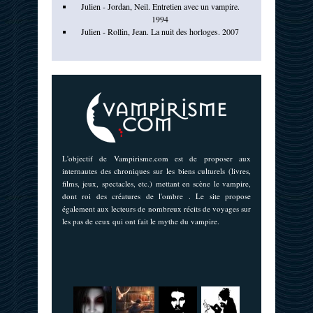
Julien - Jordan, Neil. Entretien avec un vampire.
1994
Julien - Rollin, Jean. La nuit des horloges. 2007
L'objectif de Vampirisme.com est de proposer aux
internautes des chroniques sur les biens culturels (livres,
films, jeux, spectacles, etc.) mettant en scène le vampire,
dont roi des créatures de l'ombre . Le site propose
également aux lecteurs de nombreux récits de voyages sur
les pas de ceux qui ont fait le mythe du vampire.