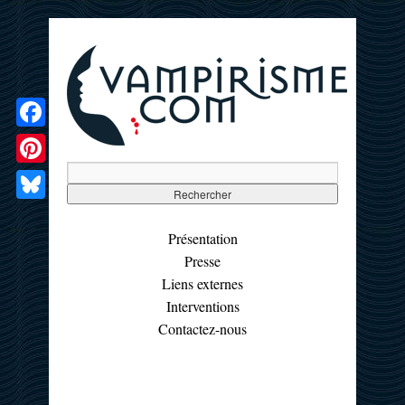
Facebook
Pinterest
Bluesky
Présentation
Presse
Liens externes
Interventions
Contactez-nous
☰