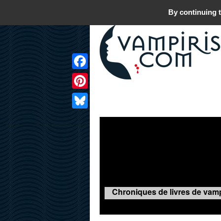
By continuing t
Facebook
Pinterest
LIVRES
FILMS
JEUX
Bluesky
Chroniques de livres de vamp