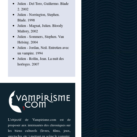
Julien - Del Toro, Guillermo. Blade
2. 2002
Julien - Norrington, Stephen.
Blade. 1998
Julien - Magnat, Julien. Bloody
Mallory, 2002
Julien - Sommers, Stephen. Van
Helsing. 2004
Julien - Jordan, Neil. Entretien avec
un vampire. 1994
Julien - Rollin, Jean. La nuit des
horloges. 2007
L'objectif de Vampirisme.com est de
proposer aux internautes des chroniques sur
les biens culturels (livres, films, jeux,
spectacles, etc.) mettant en scène le vampire,