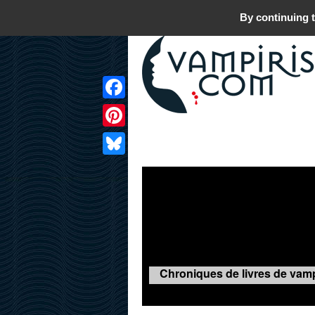
By continuing t
Facebook
Pinterest
LIVRES
FILMS
JEUX
Bluesky
Chroniques de livres de vamp