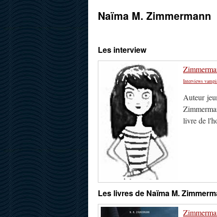
Naïma M. Zimmermann
Les interview
Zimmermann
Interviews vampi
Auteur jeu
Zimmermann
livre de l'
Les livres de Naïma M. Zimmer
Zimmermann