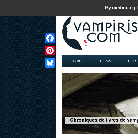
By continuing t
Facebook
Pinterest
LIVRES
FILMS
JEUX
Bluesky
Chroniques de livres de vamp