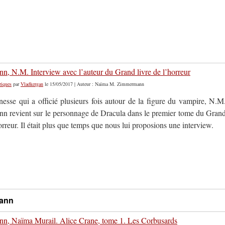
, N.M. Interview avec l’auteur du Grand livre de l’horreur
riques
par
Vladkergan
le 15/05/2017 | Auteur : Naïma M. Zimmermann
nesse qui a officié plusieurs fois autour de la figure du vampire, N.M
 revient sur le personnage de Dracula dans le premier tome du Gran
horreur. Il était plus que temps que nous lui proposions une interview.
mann
, Naïma Murail. Alice Crane, tome 1. Les Corbusards