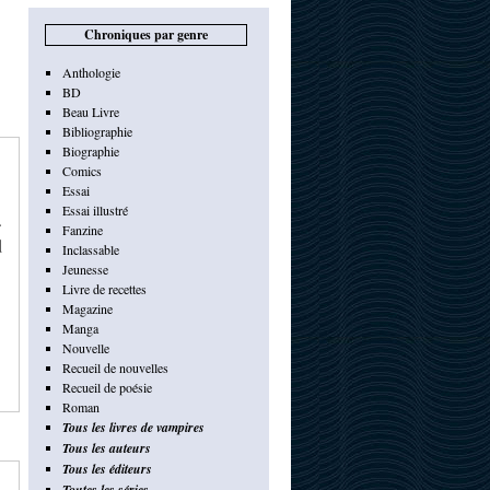
Chroniques par genre
Anthologie
BD
Beau Livre
Bibliographie
Biographie
Comics
Essai
Essai illustré
.
Fanzine
d
Inclassable
Jeunesse
Livre de recettes
Magazine
Manga
Nouvelle
Recueil de nouvelles
Recueil de poésie
Roman
Tous les livres de vampires
Tous les auteurs
Tous les éditeurs
Toutes les séries