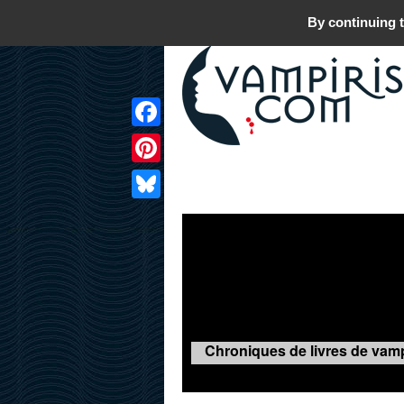
By continuing t
Facebook
Pinterest
LIVRES
FILMS
JEUX
Bluesky
Chroniques de livres de vamp