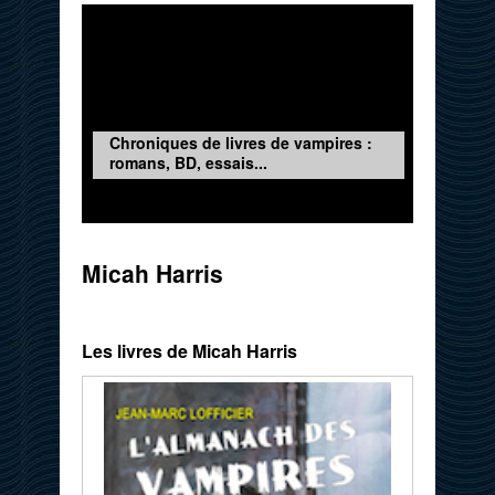
Chroniques de livres de vampires :
romans, BD, essais...
Micah Harris
Les livres de Micah Harris