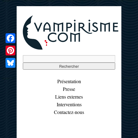
Facebook
Pinterest
Bluesky
Présentation
Presse
Liens externes
Interventions
Contactez-nous
☰