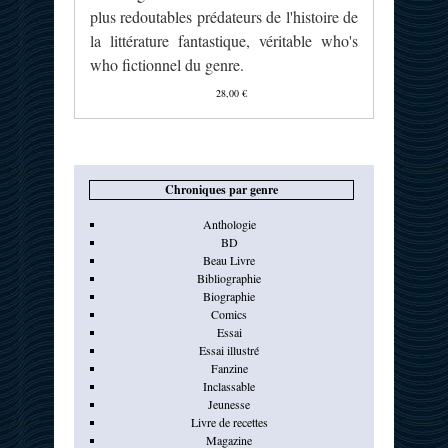
plus redoutables prédateurs de l'histoire de
la littérature fantastique, véritable who's
who fictionnel du genre.
28,00 €
Chroniques par genre
Anthologie
BD
Beau Livre
Bibliographie
Biographie
Comics
Essai
Essai illustré
Fanzine
Inclassable
Jeunesse
Livre de recettes
Magazine