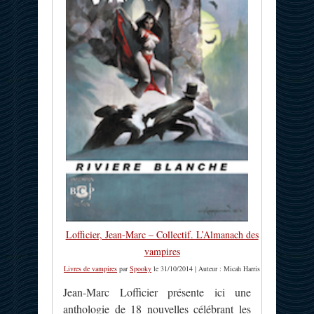
Lofficier, Jean-Marc – Collectif. L’Almanach des
vampires
Livres de vampires
par
Spooky
le 31/10/2014 | Auteur : Micah Harris
Jean-Marc Lofficier présente ici une
anthologie de 18 nouvelles célébrant les