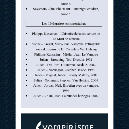
tome 6
Sakamoto, Shin’ichi. #DRCL midnight children,
tome 5
Les 10 derniers commentaires
Philippe Kassarian - L’histoire de la couverture de
La Mort de Dracula
Yanne - Knight, Mary-Jane. Vampyre, l'effroyable
journal disparu du Dr Cornelius Van Helsing
Philippe Kassarian - Mistler, Jean. Le Vampire
Julien - Browning, Tod. Dracula. 1931
Julien - Del Toro, Guillermo. Blade 2. 2002
Julien - Norrington, Stephen. Blade. 1998
Julien - Magnat, Julien. Bloody Mallory, 2002
Julien - Sommers, Stephen. Van Helsing. 2004
Julien - Jordan, Neil. Entretien avec un vampire.
1994
Julien - Rollin, Jean. La nuit des horloges. 2007