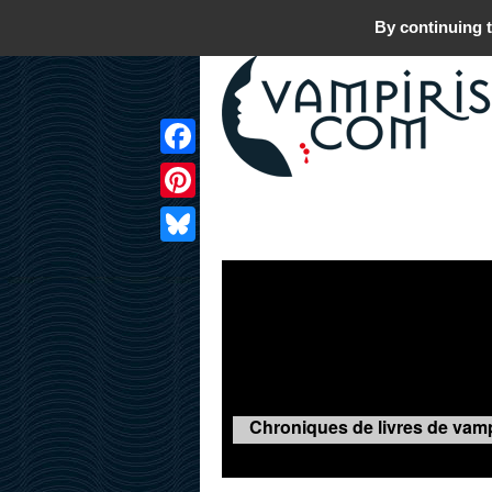
By continuing t
Facebook
Pinterest
LIVRES
FILMS
JEUX
Bluesky
Chroniques de livres de vamp