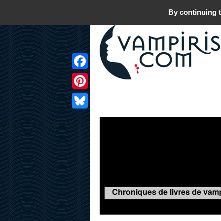
By continuing t
Facebook
Pinterest
LIVRES
FILMS
JEUX
Bluesky
Chroniques de livres de vamp