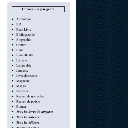
Chroniques par genre
Anthologie
BD
Beau Livre
Bibliographie
Biographie
Comics
Essai
Essai illustré
Fanzine
Inclassable
Jeunesse
Livre de recettes
Magazine
Manga
Nouvelle
Recueil de nouvelles
Recueil de poésie
Roman
Tous les livres de vampires
Tous les auteurs
Tous les éditeurs
Toutes les séries