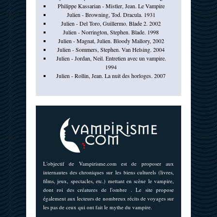
Philippe Kassarian - Mistler, Jean. Le Vampire
Julien - Browning, Tod. Dracula. 1931
Julien - Del Toro, Guillermo. Blade 2. 2002
Julien - Norrington, Stephen. Blade. 1998
Julien - Magnat, Julien. Bloody Mallory, 2002
Julien - Sommers, Stephen. Van Helsing. 2004
Julien - Jordan, Neil. Entretien avec un vampire.
1994
Julien - Rollin, Jean. La nuit des horloges. 2007
L'objectif de Vampirisme.com est de proposer aux
internautes des chroniques sur les biens culturels (livres,
films, jeux, spectacles, etc.) mettant en scène le vampire,
dont roi des créatures de l'ombre . Le site propose
également aux lecteurs de nombreux récits de voyages sur
les pas de ceux qui ont fait le mythe du vampire.