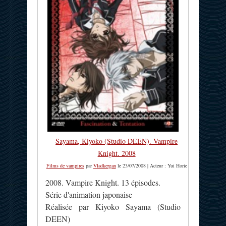
Sayama, Kiyoko (Studio DEEN). Vampire
Knight. 2008
Films de vampires
par
Vladkergan
le 23/07/2008 | Acteur : Yui Horie
2008. Vampire Knight. 13 épisodes.
Série d'animation japonaise
Réalisée par Kiyoko Sayama (Studio
DEEN)