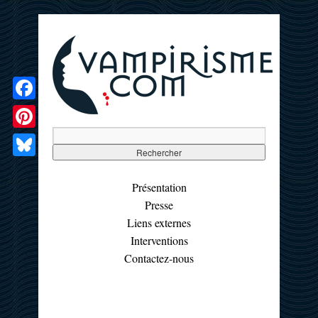
Facebook
Pinterest
Bluesky
Présentation
Presse
Liens externes
Interventions
Contactez-nous
☰