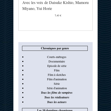
Avec les voix de Daisuke Kishio, Mamoru
Miyano, Yui Horie
7,43 €
Chroniques par genre
Courts-métrages
Documentaire
Episode de série
Film
Film à sketches
Film d'animation
Série
Série d'animation
Tous les films de vampires
Tous les réalisateurs
Tous les acteurs
Les 10 dernières chroniques