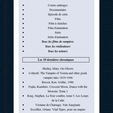
Courts-métrages
Documentaire
Episode de série
Film
Film à sketches
Film d'animation
Série
Série d'animation
Tous les films de vampires
Tous les réalisateurs
Tous les acteurs
Les 10 dernières chroniques
Shelley, Mary. On Ghosts
Collectif. The Vampire of Vourla and other greek
vampire tales 1819-1946
Russel, Ken. Gothic. 1986
Fujita, Kazuhiro. Crescent Moon, Dance with the
Monster. Tome 1
King, Stephen. La Tour sombre, tome 5. Les Loups
de la Calla
Violaine de Charnage. Vals Sanglante
Escoffier, Orlane. Vlad Tepes, pour un empire