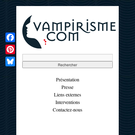
Facebook
Pinterest
Bluesky
Présentation
Presse
Liens externes
Interventions
Contactez-nous
☰