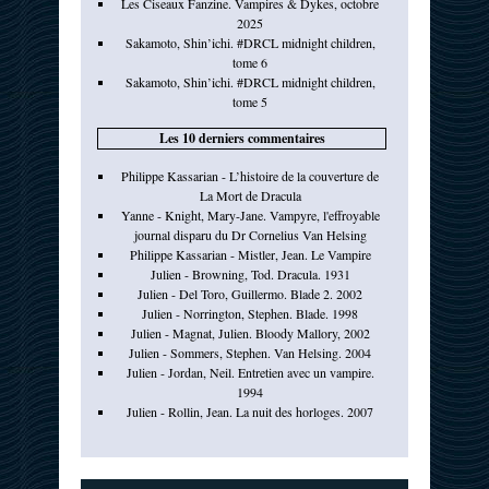
Les Ciseaux Fanzine. Vampires & Dykes, octobre
2025
Sakamoto, Shin’ichi. #DRCL midnight children,
tome 6
Sakamoto, Shin’ichi. #DRCL midnight children,
tome 5
Les 10 derniers commentaires
Philippe Kassarian - L’histoire de la couverture de
La Mort de Dracula
Yanne - Knight, Mary-Jane. Vampyre, l'effroyable
journal disparu du Dr Cornelius Van Helsing
Philippe Kassarian - Mistler, Jean. Le Vampire
Julien - Browning, Tod. Dracula. 1931
Julien - Del Toro, Guillermo. Blade 2. 2002
Julien - Norrington, Stephen. Blade. 1998
Julien - Magnat, Julien. Bloody Mallory, 2002
Julien - Sommers, Stephen. Van Helsing. 2004
Julien - Jordan, Neil. Entretien avec un vampire.
1994
Julien - Rollin, Jean. La nuit des horloges. 2007