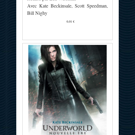
Avec Kate Beckinsale, Scott Speedman,
Bill Nighy
0,01 €