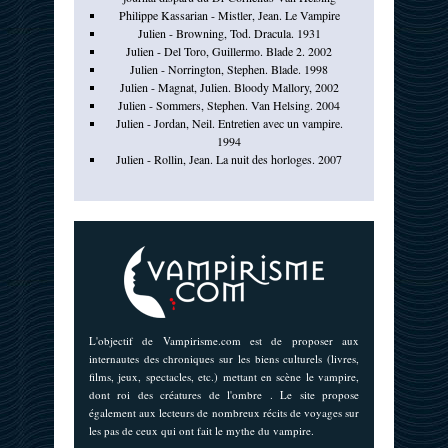
Philippe Kassarian - Mistler, Jean. Le Vampire
Julien - Browning, Tod. Dracula. 1931
Julien - Del Toro, Guillermo. Blade 2. 2002
Julien - Norrington, Stephen. Blade. 1998
Julien - Magnat, Julien. Bloody Mallory, 2002
Julien - Sommers, Stephen. Van Helsing. 2004
Julien - Jordan, Neil. Entretien avec un vampire.
1994
Julien - Rollin, Jean. La nuit des horloges. 2007
L'objectif de Vampirisme.com est de proposer aux
internautes des chroniques sur les biens culturels (livres,
films, jeux, spectacles, etc.) mettant en scène le vampire,
dont roi des créatures de l'ombre . Le site propose
également aux lecteurs de nombreux récits de voyages sur
les pas de ceux qui ont fait le mythe du vampire.