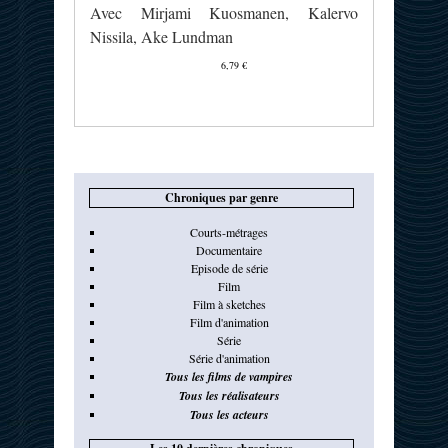
Avec Mirjami Kuosmanen, Kalervo
Nissila, Ake Lundman
6,79 €
Chroniques par genre
Courts-métrages
Documentaire
Episode de série
Film
Film à sketches
Film d'animation
Série
Série d'animation
Tous les films de vampires
Tous les réalisateurs
Tous les acteurs