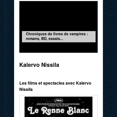
Chroniques de livres de vampires :
romans, BD, essais...
Kalervo Nissila
Les films et spectacles avec Kalervo
Nissila