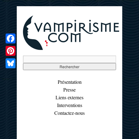
Facebook
Pinterest
Bluesky
Présentation
Presse
Liens externes
Interventions
Contactez-nous
☰