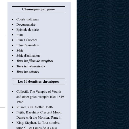
Chroniques par genre
Courts-métrages
Documentaire
Episode de série
Film
Film à sketches
Film d'animation
Série
Série d'animation
Tous les films de vampires
Tous les réalisateurs
Tous les acteurs
Les 10 dernières chroniques
Collectif. The Vampire of Vourla
and other greek vampire tales 1819-
1946
Russel, Ken. Gothic. 1986
Fujita, Kazuhiro. Crescent Moon,
Dance with the Monster. Tome 1
King, Stephen. La Tour sombre,
tome 5. Les Loups de la Calla