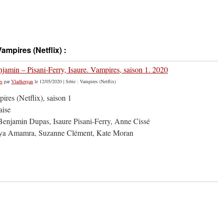
Vampires (Netflix) :
jamin – Pisani-Ferry, Isaure. Vampires, saison 1. 2020
es
par
Vladkergan
le 12/05/2020 | Série : Vampires (Netflix)
ires (Netflix), saison 1
aise
Benjamin Dupas, Isaure Pisani-Ferry, Anne Cissé
ya Amamra, Suzanne Clément, Kate Moran