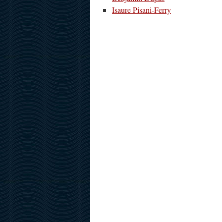
Isaure Pisani-Ferry