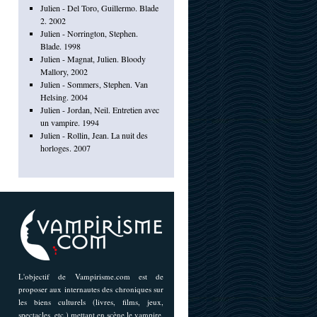
Julien - Del Toro, Guillermo. Blade
2. 2002
Julien - Norrington, Stephen.
Blade. 1998
Julien - Magnat, Julien. Bloody
Mallory, 2002
Julien - Sommers, Stephen. Van
Helsing. 2004
Julien - Jordan, Neil. Entretien avec
un vampire. 1994
Julien - Rollin, Jean. La nuit des
horloges. 2007
L'objectif de Vampirisme.com est de
proposer aux internautes des chroniques sur
les biens culturels (livres, films, jeux,
spectacles, etc.) mettant en scène le vampire,