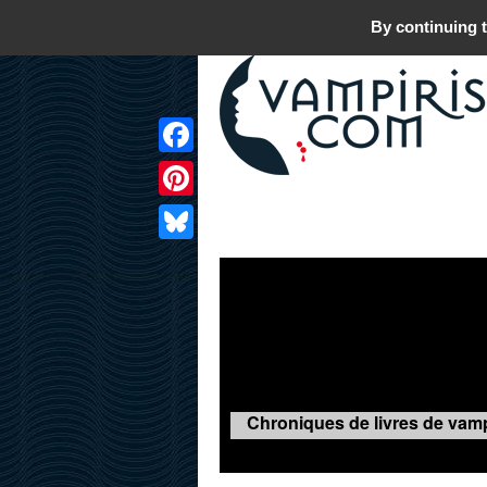
By continuing t
Facebook
Pinterest
LIVRES
FILMS
JEUX
Bluesky
Chroniques de livres de vamp