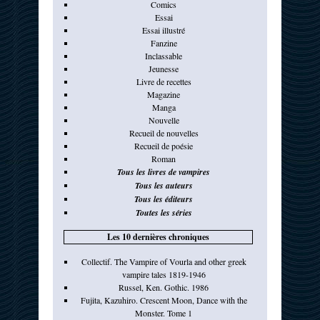
Comics
Essai
Essai illustré
Fanzine
Inclassable
Jeunesse
Livre de recettes
Magazine
Manga
Nouvelle
Recueil de nouvelles
Recueil de poésie
Roman
Tous les livres de vampires
Tous les auteurs
Tous les éditeurs
Toutes les séries
Les 10 dernières chroniques
Collectif. The Vampire of Vourla and other greek
vampire tales 1819-1946
Russel, Ken. Gothic. 1986
Fujita, Kazuhiro. Crescent Moon, Dance with the
Monster. Tome 1