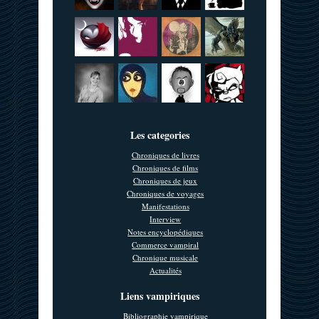
Les categories
Chroniques de livres
Chroniques de films
Chroniques de jeux
Chroniques de voyages
Manifestations
Interview
Notes encyclopédiques
Commerce vampiral
Chronique musicale
Actualités
Liens vampiriques
Bibliographie vampirique