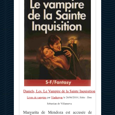
Daniels, Les. Le Vampire de la Sainte Inquisition
Livres de vampires
par
Vladkergan
le 26/06/2018 | Série : Don
Sebastian de Villanueva
Margarita de Mendoza est accusée de