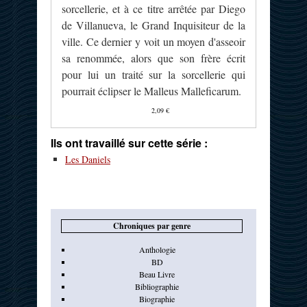
sorcellerie, et à ce titre arrêtée par Diego
de Villanueva, le Grand Inquisiteur de la
ville. Ce dernier y voit un moyen d'asseoir
sa renommée, alors que son frère écrit
pour lui un traité sur la sorcellerie qui
pourrait éclipser le Malleus Malleficarum.
2,09 €
Ils ont travaillé sur cette série :
Les Daniels
Chroniques par genre
Anthologie
BD
Beau Livre
Bibliographie
Biographie