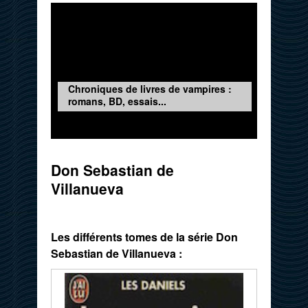
Chroniques de livres de vampires :
romans, BD, essais...
Don Sebastian de
Villanueva
Les différents tomes de la série Don
Sebastian de Villanueva :