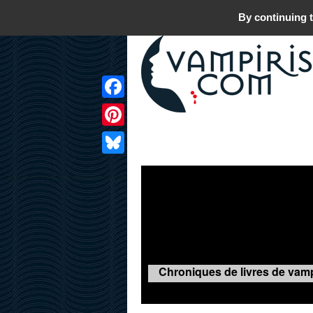
By continuing t
Facebook
Pinterest
LIVRES
FILMS
JEUX
Bluesky
Chroniques de livres de vamp