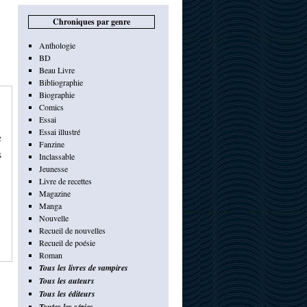
Chroniques par genre
Anthologie
BD
Beau Livre
Bibliographie
Biographie
Comics
Essai
Essai illustré
e
Fanzine
s
Inclassable
Jeunesse
Livre de recettes
Magazine
Manga
Nouvelle
Recueil de nouvelles
Recueil de poésie
Roman
Tous les livres de vampires
Tous les auteurs
Tous les éditeurs
Toutes les séries