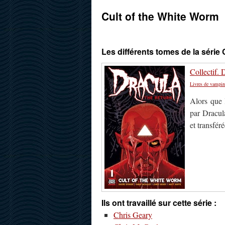
Cult of the White Worm
Les différents tomes de la série 
Collectif.
Livres de vampir
Alors que 
par Dracul
et transfér
Ils ont travaillé sur cette série :
Chris Geary