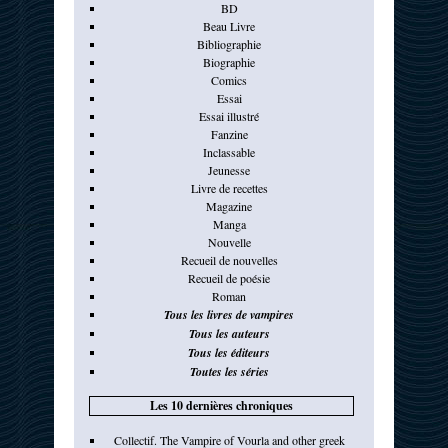
BD
Beau Livre
Bibliographie
Biographie
Comics
Essai
Essai illustré
Fanzine
Inclassable
Jeunesse
Livre de recettes
Magazine
Manga
Nouvelle
Recueil de nouvelles
Recueil de poésie
Roman
Tous les livres de vampires
Tous les auteurs
Tous les éditeurs
Toutes les séries
Les 10 dernières chroniques
Collectif. The Vampire of Vourla and other greek