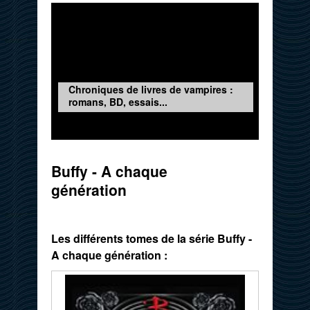
Chroniques de livres de vampires :
romans, BD, essais...
Buffy - A chaque
génération
Les différents tomes de la série Buffy -
A chaque génération :