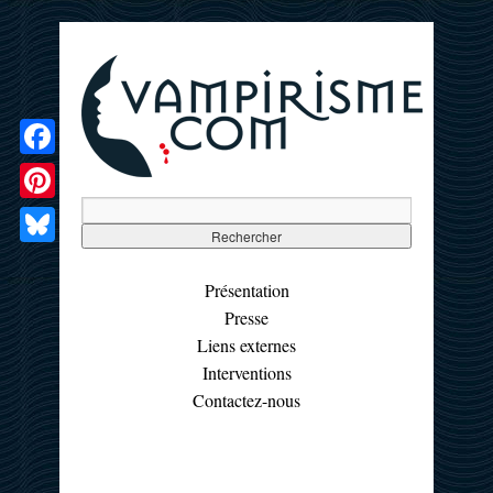
Facebook
Pinterest
Bluesky
Présentation
Presse
Liens externes
Interventions
Contactez-nous
☰