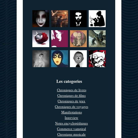
Les categories
Chroniques de livres
Chroniques de films
Chroniques de jeux
Chroniques de voyages
Manifestations
Interview
Notes encyclopédiques
Commerce vampiral
Chronique musicale