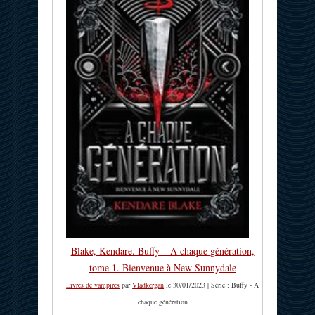
Blake, Kendare. Buffy – A chaque génération,
tome 1. Bienvenue à New Sunnydale
Livres de vampires
par
Vladkergan
le 30/01/2023 | Série : Buffy - A
chaque génération