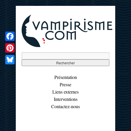
Facebook
Pinterest
Bluesky
Présentation
Presse
Liens externes
Interventions
Contactez-nous
☰