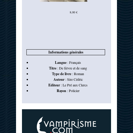
8,00 €
Informations générales
Langue
:
Français
Titre
:
De fièvre et de sang
Type de livre
:
Roman
Auteur
:
Sire Cédric
Editeur
:
Le Pré aux Clercs
Rayon
:
Policier