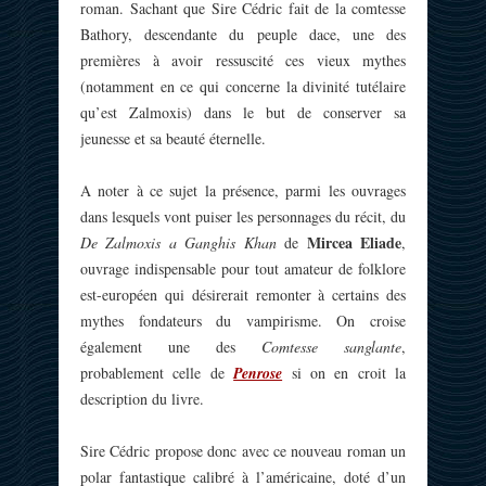
roman. Sachant que Sire Cédric fait de la comtesse
Bathory, descendante du peuple dace, une des
premières à avoir ressuscité ces vieux mythes
(notamment en ce qui concerne la divinité tutélaire
qu’est Zalmoxis) dans le but de conserver sa
jeunesse et sa beauté éternelle.
A noter à ce sujet la présence, parmi les ouvrages
dans lesquels vont puiser les personnages du récit, du
Mircea Eliade
De Zalmoxis a Ganghis Khan
de
,
ouvrage indispensable pour tout amateur de folklore
est-européen qui désirerait remonter à certains des
mythes fondateurs du vampirisme. On croise
également une des
Comtesse sanglante
,
probablement celle de
Penrose
si on en croit la
description du livre.
Sire Cédric propose donc avec ce nouveau roman un
polar fantastique calibré à l’américaine, doté d’un