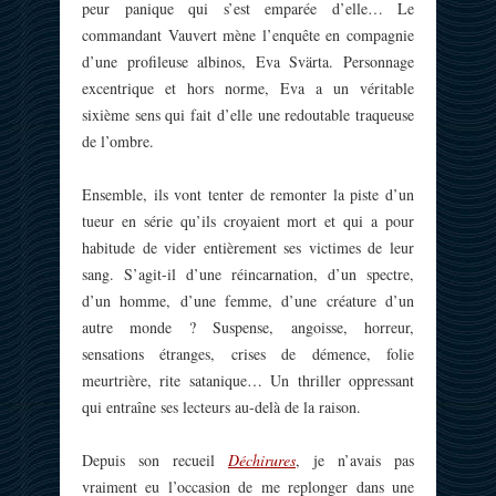
peur panique qui s’est emparée d’elle… Le
commandant Vauvert mène l’enquête en compagnie
d’une profileuse albinos, Eva Svärta. Personnage
excentrique et hors norme, Eva a un véritable
sixième sens qui fait d’elle une redoutable traqueuse
de l’ombre.
Ensemble, ils vont tenter de remonter la piste d’un
tueur en série qu’ils croyaient mort et qui a pour
habitude de vider entièrement ses victimes de leur
sang. S’agit-il d’une réincarnation, d’un spectre,
d’un homme, d’une femme, d’une créature d’un
autre monde ? Suspense, angoisse, horreur,
sensations étranges, crises de démence, folie
meurtrière, rite satanique… Un thriller oppressant
qui entraîne ses lecteurs au-delà de la raison.
Depuis son recueil
Déchirures
, je n’avais pas
vraiment eu l’occasion de me replonger dans une