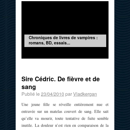
Chroniques de livres de vampires :
romans, BD, essais...
Sire Cédric. De fièvre et de
sang
Publié le
23/04/2010
par
Vladkergan
Une jeune fille se réveille entièrement nue et
entravée sur un matelas couvert de sang. Elle sait
qu’elle va mourir, toute tentative de fuite semble
inutile. La douleur n’est rien en comparaison de la