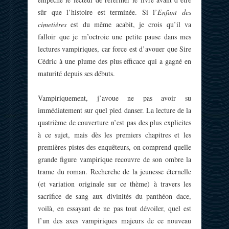
sûr que l’histoire est terminée. Si l’
Enfant des
cimetières
est du même acabit, je crois qu’il va
falloir que je m’octroie une petite pause dans mes
lectures vampiriques, car force est d’avouer que Sire
Cédric à une plume des plus efficace qui a gagné en
maturité depuis ses débuts.
Vampiriquement, j’avoue ne pas avoir su
immédiatement sur quel pied danser. La lecture de la
quatrième de couverture n’est pas des plus explicites
à ce sujet, mais dès les premiers chapitres et les
premières pistes des enquêteurs, on comprend quelle
grande figure vampirique recouvre de son ombre la
trame du roman. Recherche de la jeunesse éternelle
(et variation originale sur ce thème) à travers les
sacrifice de sang aux divinités du panthéon dace,
voilà, en essayant de ne pas tout dévoiler, quel est
l’un des axes vampiriques majeurs de ce nouveau