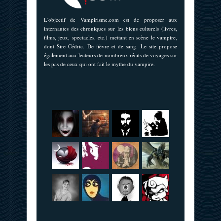
L'objectif de Vampirisme.com est de proposer aux
internautes des chroniques sur les biens culturels (livres,
films, jeux, spectacles, etc.) mettant en scène le vampire,
dont Sire Cédric. De fièvre et de sang. Le site propose
également aux lecteurs de nombreux récits de voyages sur
les pas de ceux qui ont fait le mythe du vampire.