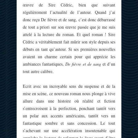
œuvre de Sire Cédric, bien que suivant
régulièrement l’actualité de l’auteur. Quand j’ai
donc reçu De fièvre et de sang, c’est donc débarrassé
de tout a priori sur son œuvre passée que je me suis
attelé à la lecture du roman. Et quel roman ! Sire
Cédric a véritablement fait mûrir son style depuis ses
débuts en tant qu’auteur. Si ses premières nouvelles
avaient un charme certain pour qui apprécie les
ambiances fantastiques,
De fièvre et de sang
et d’un
tout autre calibre.
Ecrit avec un incroyable sens du suspense et de la
mise en scène, ce nouveau roman nous plonge à vive
allure dans une histoire où réalité et fiction
s’entrecroisent à la perfection, penchant tantôt vers
un polar aux accents américains, tantôt vers un
fantastique sombre et sans concession. Le tout
s’achevant sur une accélération insoutenable qui
empêche le lecteur de refermer le livre avant d’être