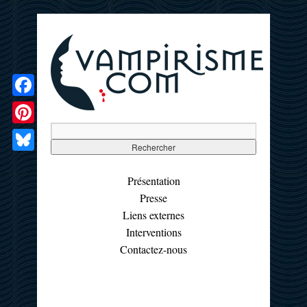
Facebook
Pinterest
Bluesky
Présentation
Presse
Liens externes
Interventions
Contactez-nous
☰