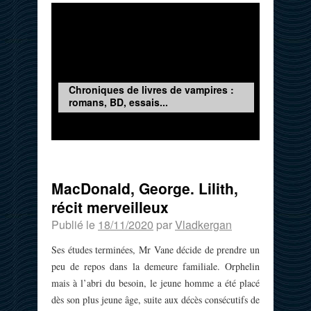
Chroniques de livres de vampires :
romans, BD, essais...
MacDonald, George. Lilith,
récit merveilleux
Publié le
18/11/2020
par
Vladkergan
Ses études terminées, Mr Vane décide de prendre un
peu de repos dans la demeure familiale. Orphelin
mais à l’abri du besoin, le jeune homme a été placé
dès son plus jeune âge, suite aux décès consécutifs de