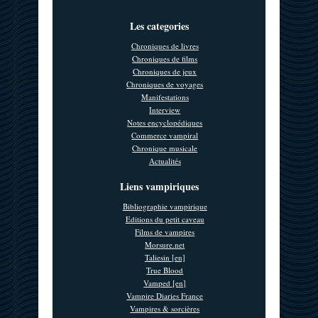
Les categories
Chroniques de livres
Chroniques de films
Chroniques de jeux
Chroniques de voyages
Manifestations
Interview
Notes encyclopédiques
Commerce vampiral
Chronique musicale
Actualités
Liens vampiriques
Bibliographie vampirique
Editions du petit caveau
Films de vampires
Morsure.net
Taliesin [en]
True Blood
Vamped [en]
Vampire Diaries France
Vampires & sorcières