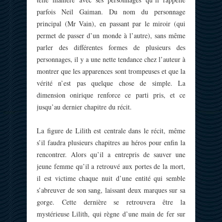
parfois Neil Gaiman. Du nom du personnage
principal (Mr Vain), en passant par le miroir (qui
permet de passer d’un monde à l’autre), sans même
parler des différentes formes de plusieurs des
personnages, il y a une nette tendance chez l’auteur à
montrer que les apparences sont trompeuses et que la
vérité n’est pas quelque chose de simple. La
dimension onirique renforce ce parti pris, et ce
jusqu’au dernier chapitre du récit.
La figure de Lilith est centrale dans le récit, même
s’il faudra plusieurs chapitres au héros pour enfin la
rencontrer. Alors qu’il a entrepris de sauver une
jeune femme qu’il a retrouvé aux portes de la mort,
il est victime chaque nuit d’une entité qui semble
s’abreuver de son sang, laissant deux marques sur sa
gorge. Cette dernière se retrouvera être la
mystérieuse Lilith, qui règne d’une main de fer sur