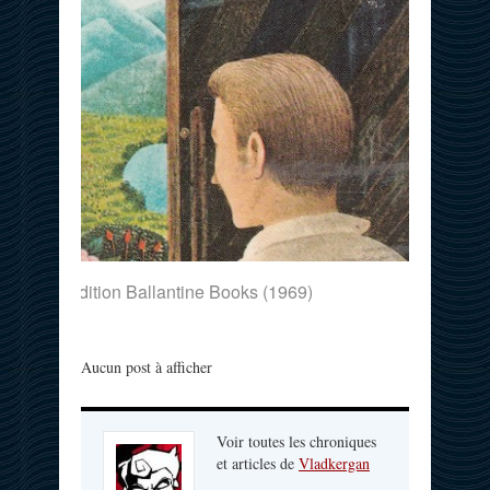
verture de l’édition Ballantine Books (1969)
Aucun post à afficher
Voir toutes les chroniques
et articles de
Vladkergan