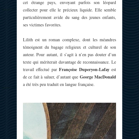
cet étrange pays, envoyant parfois son léopard
collecter pour elle le précieux liquide. Elle semble
particulièrement avide du sang des jeunes enfants,
ses victimes favorites.
Lilith est un roman complexe, dont les méandres
témoignent du bagage religieux et culturel de son
auteur. Pour autant, il s’agit à n’en pas douter d’un
texte qui mériterait davantage de reconnaissance. Le
Françoise Duperyon-Lafay
travail effectué par
est
George MacDonald
de ce fait à saluer, d’autant que
a été très peu traduit en langue française.