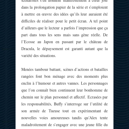
scénaristes s’en donnent manifestement à cœur joie
dans la prolongation papier de la série et s’emploient
à mettre en œuvre des idées qu’ils leur auraient été
difficiles de réaliser pour le petit écran. A tel point
d’ailleurs que le lecteur a parfois l’impression que ça
part dans tous les sens mais sans gène réelle. De
l’Ecosse au Japon en passant par le château de
Dracula, le dépaysement est garanti autant que la
variété des situations.
Menées tambour battant, scènes d’actions et batailles
rangées font bon ménage avec des moments plus
enclin à l’humour et autres vannes. Les personnages
que l’on connaît bien continuent leur bonhomme de
chemin sur le plan personnel et affectif. Ecrasées par
les responsabilités, Buffy s’interroge sur l’utilité de
son armée de Tueuse tout en expérimentant de
nouvelles voies amoureuses tandis qu’Alex tente
maladroitement de s’engager avec une jeune fille du