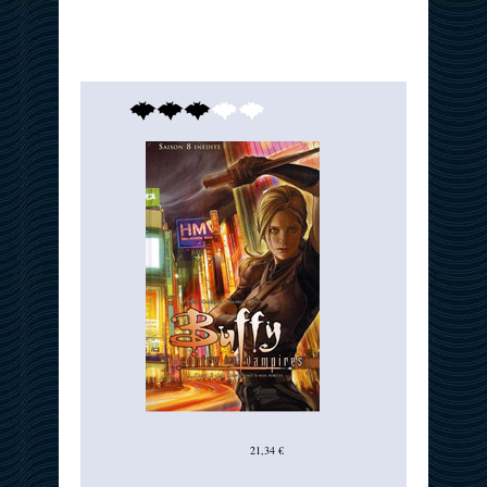
21,34 €