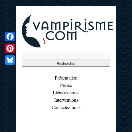
Facebook
Pinterest
Bluesky
Présentation
Presse
Liens externes
Interventions
Contactez-nous
☰