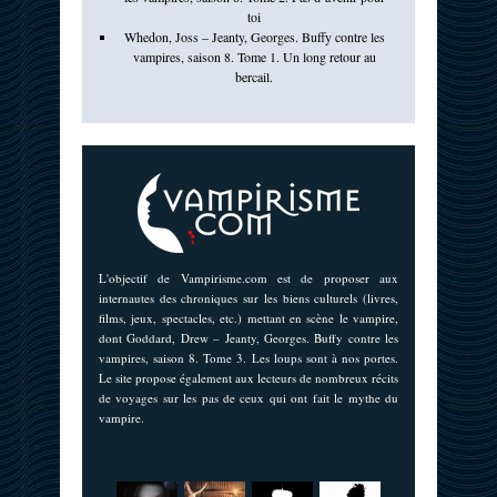
toi
Whedon, Joss – Jeanty, Georges. Buffy contre les
vampires, saison 8. Tome 1. Un long retour au
bercail.
L'objectif de Vampirisme.com est de proposer aux
internautes des chroniques sur les biens culturels (livres,
films, jeux, spectacles, etc.) mettant en scène le vampire,
dont Goddard, Drew – Jeanty, Georges. Buffy contre les
vampires, saison 8. Tome 3. Les loups sont à nos portes.
Le site propose également aux lecteurs de nombreux récits
de voyages sur les pas de ceux qui ont fait le mythe du
vampire.