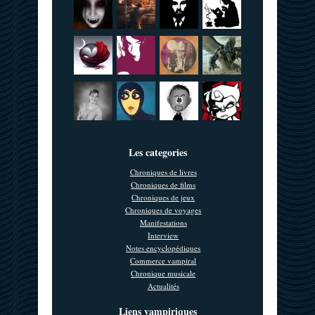
Les categories
Chroniques de livres
Chroniques de films
Chroniques de jeux
Chroniques de voyages
Manifestations
Interview
Notes encyclopédiques
Commerce vampiral
Chronique musicale
Actualités
Liens vampiriques