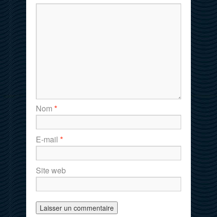
Nom
*
E-mail
*
Site web