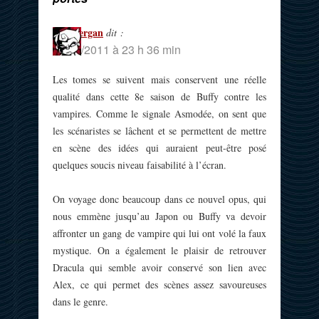
Vladkergan
dit :
16/01/2011 à 23 h 36 min
Les tomes se suivent mais conservent une réelle
qualité dans cette 8e saison de Buffy contre les
vampires. Comme le signale Asmodée, on sent que
les scénaristes se lâchent et se permettent de mettre
en scène des idées qui auraient peut-être posé
quelques soucis niveau faisabilité à l’écran.
On voyage donc beaucoup dans ce nouvel opus, qui
nous emmène jusqu’au Japon ou Buffy va devoir
affronter un gang de vampire qui lui ont volé la faux
mystique. On a également le plaisir de retrouver
Dracula qui semble avoir conservé son lien avec
Alex, ce qui permet des scènes assez savoureuses
dans le genre.