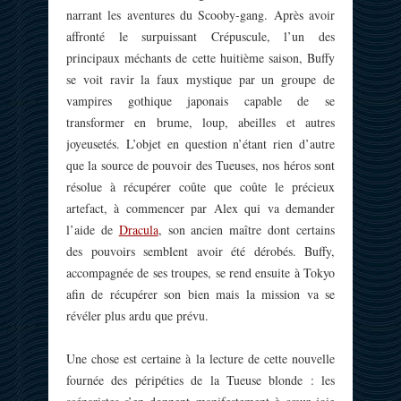
narrant les aventures du Scooby-gang. Après avoir
affronté le surpuissant Crépuscule, l’un des
principaux méchants de cette huitième saison, Buffy
se voit ravir la faux mystique par un groupe de
vampires gothique japonais capable de se
transformer en brume, loup, abeilles et autres
joyeusetés. L’objet en question n’étant rien d’autre
que la source de pouvoir des Tueuses, nos héros sont
résolue à récupérer coûte que coûte le précieux
artefact, à commencer par Alex qui va demander
l’aide de
Dracula
, son ancien maître dont certains
des pouvoirs semblent avoir été dérobés. Buffy,
accompagnée de ses troupes, se rend ensuite à Tokyo
afin de récupérer son bien mais la mission va se
révéler plus ardu que prévu.
Une chose est certaine à la lecture de cette nouvelle
fournée des péripéties de la Tueuse blonde : les