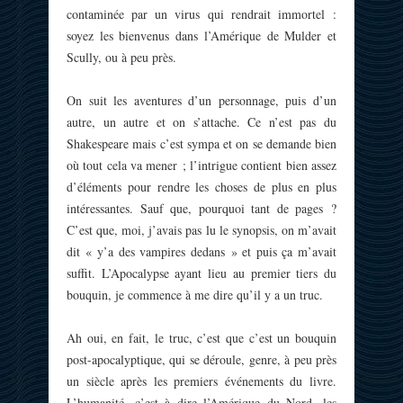
contaminée par un virus qui rendrait immortel :
soyez les bienvenus dans l’Amérique de Mulder et
Scully, ou à peu près.
On suit les aventures d’un personnage, puis d’un
autre, un autre et on s’attache. Ce n’est pas du
Shakespeare mais c’est sympa et on se demande bien
où tout cela va mener ; l’intrigue contient bien assez
d’éléments pour rendre les choses de plus en plus
intéressantes. Sauf que, pourquoi tant de pages ?
C’est que, moi, j’avais pas lu le synopsis, on m’avait
dit « y’a des vampires dedans » et puis ça m’avait
suffit. L’Apocalypse ayant lieu au premier tiers du
bouquin, je commence à me dire qu’il y a un truc.
Ah oui, en fait, le truc, c’est que c’est un bouquin
post-apocalyptique, qui se déroule, genre, à peu près
un siècle après les premiers événements du livre.
L’humanité, c’est à dire l’Amérique du Nord, les