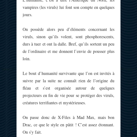
vampires (les viruls) lui font son compte en quelques
jours.
On possède alors peu d’éléments concernant les
viruls, sinon qu’ils volent, sont phosphorescents,
durs à tuer et ont la dalle. Bref, qu’ils sortent un peu
de l’ordinaire et me donnent l’envie de pousser plus
loin.
Le bout d’humanité survivante que l’on est invités à
suivre par la suite ne connaît rien de l’origine du
fléau et s’est organisée autour de quelques
projecteurs en fin de vie pour se protéger des viruls,
créatures terrifiantes et mystérieuses.
On passe donc de X-Files à Mad Max, mais bon
Drac, ce que le style en pâtit ! C’est assez étonnant.
On s’y fait.