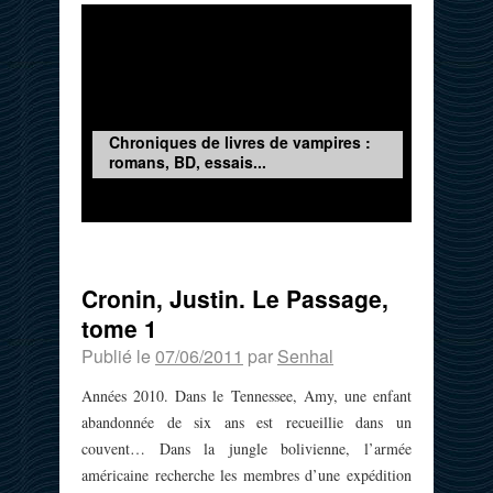
Chroniques de livres de vampires :
romans, BD, essais...
Cronin, Justin. Le Passage,
tome 1
Publié le
07/06/2011
par
Senhal
Années 2010. Dans le Tennessee, Amy, une enfant
abandonnée de six ans est recueillie dans un
couvent… Dans la jungle bolivienne, l’armée
américaine recherche les membres d’une expédition