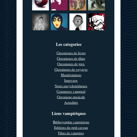
Les categories
Chroniques de livres
Chroniques de films
Chroniques de jeux
Chroniques de voyages
Manifestations
Interview
Notes encyclopédiques
Commerce vampiral
Chronique musicale
Actualités
Liens vampiriques
Bibliographie vampirique
Editions du petit caveau
Films de vampires