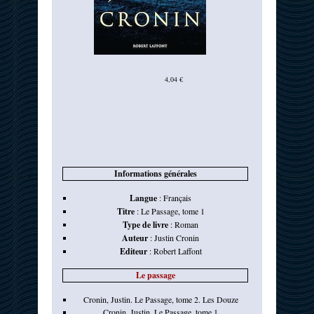
4,04 €
Informations générales
Langue
:
Français
Titre
:
Le Passage, tome 1
Type de livre
:
Roman
Auteur
:
Justin Cronin
Editeur
:
Robert Laffont
Le passage
Cronin, Justin. Le Passage, tome 2. Les Douze
Cronin, Justin. Le Passage, tome 1