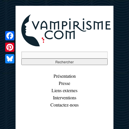
Facebook
Pinterest
Bluesky
Présentation
Presse
Liens externes
Interventions
Contactez-nous
☰