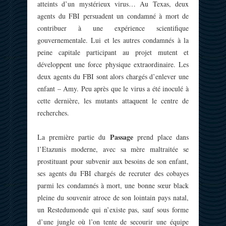
atteints d’un mystérieux virus… Au Texas, deux
agents du FBI persuadent un condamné à mort de
contribuer à une expérience scientifique
gouvernementale. Lui et les autres condamnés à la
peine capitale participant au projet mutent et
développent une force physique extraordinaire. Les
deux agents du FBI sont alors chargés d’enlever une
enfant – Amy. Peu après que le virus a été inoculé à
cette dernière, les mutants attaquent le centre de
recherches.
Passage
La première partie du
prend place dans
l’Etazunis moderne, avec sa mère maltraitée se
prostituant pour subvenir aux besoins de son enfant,
ses agents du FBI chargés de recruter des cobayes
parmi les condamnés à mort, une bonne sœur black
pleine du souvenir atroce de son lointain pays natal,
un Restedumonde qui n’existe pas, sauf sous forme
d’une jungle où l’on tente de secourir une équipe