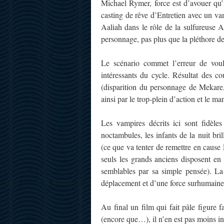
Michael Rymer, force est d’avouer qu’il
casting de rêve d’Entretien avec un vam
Aaliah dans le rôle de la sulfureuse 
personnage, pas plus que la pléthore de 
Le scénario commet l’erreur de vo
intéressants du cycle. Résultat des c
(disparition du personnage de Mekare,
ainsi par le trop-plein d’action et le m
Les vampires décrits ici sont fidèl
noctambules, les infants de la nuit bri
(ce que va tenter de remettre en cause 
seuls les grands anciens disposent en 
semblables par sa simple pensée). La
déplacement et d’une force surhumaine
Au final un film qui fait pâle figure 
(encore que…), il n’en est pas moins in