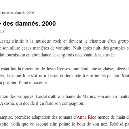
a reine des damnés. 2000
ne des damnés. 2000
an
estat s’initie à la musique rock et devient le chanteur d’un group
 son allure et ses manières de vampire. Nuit après nuit, des groupies s
i fournissant en abondance le sang frais nécessaire à sa survie.
stat fait la rencontre de Jesse Reeves, une étudiante anglaise, nièce d
e, la jeune fille s’offre à Lestat et demande à être initiée par lui. Mai
 à profiter d’une innocente.
étion des vampires, Lestat s’attire la haine de Marius, son ancien maître
ine Akasha, qui décide d’en faire son compagnon.
vampire, première adaptation des romans d’
Anne Rice
menée de main d
spiré, voilà que ce second film pointe le bout de son nez. Réalisé pa