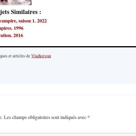
jets Similaires :
vampire, saison 1. 2022
mpires. 1996
ation. 2016
ques et articles de
Vladkergan
*
e.
Les champs obligatoires sont indiqués avec