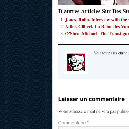
D'autres Articles Sur Des Su
Jones, Rolin. Interview with the 
Adler, Gilbert. La Reine des Va
O’Shea, Michael. The Transfigur
Voir toutes les chroni
Laisser un commentaire
Votre adresse e-mail ne sera pas publié
Commentaire
*