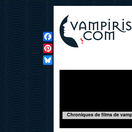
Facebook
Pinterest
LIVRES
FILMS
JEUX
Bluesky
Chroniques de films de vampir