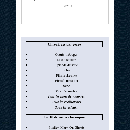
2,75 €
Chroniques par genre
Courts-métrages
Documentaire
Episode de série
Film
Film à sketches
Film d'animation
Série
Série d'animation
Tous les films de vampires
Tous les réalisateurs
Tous les acteurs
Les 10 dernières chroniques
Shelley, Mary. On Ghosts