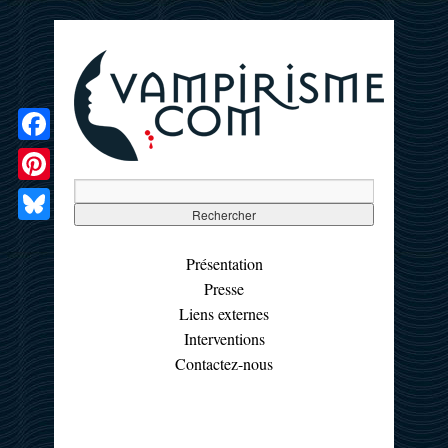
Facebook
Pinterest
Bluesky
Présentation
Presse
Liens externes
Interventions
Contactez-nous
☰