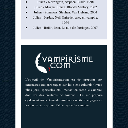
Julien - Norrington, Stephen. Blade. 1998
Julien - Magnat, Julien. Bloody Mallory, 2002
Julien - Sommers, Stephen. Van Helsing. 2004
Julien - Jordan, Neil. Entretien avec un vampire.
1994
Julien - Rollin, Jean. La nuit des horloges. 2007
L'objectif de Vampirisme.com est de proposer aux
internautes des chroniques sur les biens culturels (livres,
films, jeux, spectacles, etc.) mettant en scène le vampire,
dont roi des créatures de l'ombre . Le site propose
également aux lecteurs de nombreux récits de voyages sur
les pas de ceux qui ont fait le mythe du vampire.