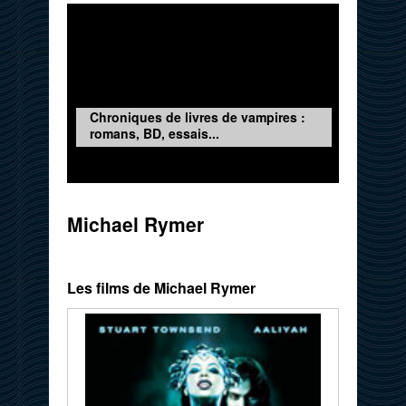
Chroniques de livres de vampires :
romans, BD, essais...
Michael Rymer
Les films de Michael Rymer