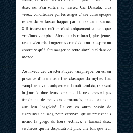
deux qui s’en sortira au mieux. Car Dracula, plus
vieux, conditionné par les usages d’une autre époque
refuse de se laisser happer par le monde moderne.
S’il trouve un métier, c’est uniquement en tant que
vrai/faux vampire. Alors que Ferdinand, plus jeune,
ayant vécu très longtemps coupé de tout, n’aspire au
contraire qu’à s’immerger en toute simplicité dans ce
monde.
Au niveau des caractéristiques vampirique, on est en
présence d’une vision très classique du mythe. Les
vampires vivent uniquement la nuit tombée, reposant
la journée dans leurs cercueils. Ils ne disposent pas
forcément de pouvoirs surnaturels, mais ont pour
eux leur longévité. Ils ont en outre besoin de
s’abreuver de sang pour survivre, qu’ils prélèvent à
même la gorge de leurs victimes, y laissant deux
cicatrices qui ne disparaîtront plus, une fois que leur