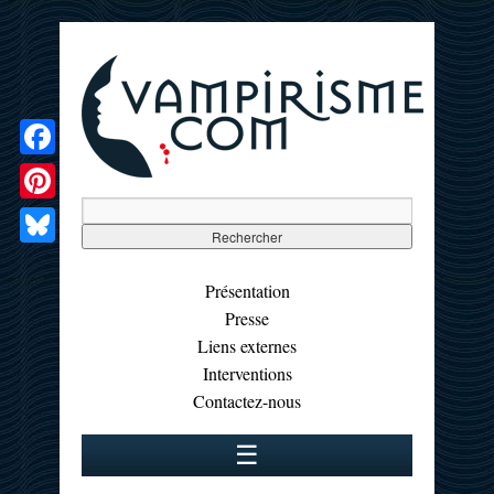
Facebook
Pinterest
Bluesky
Présentation
Presse
Liens externes
Interventions
Contactez-nous
☰