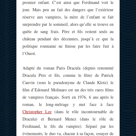
premier enfant. C’est ainsi que Ferdinand voit le
jour. Mais peu au fait des dangers que l’extérieur
réserve aux vampires, la mère de l’enfant se fait
surprendre par le sommeil, alors qu’elle se trouve en
quête de sang frais. Père et fils restent seuls au
château pendant des décennies, jusqu’à ce que la
politique roumaine ne finisse par les faire fuir à
l’Ouest.
Adapté du roman Paris Dracula (depuis renommé
Dracula Père et fils, comme le film) de Patrick
Cauvin (sous le pseudonyme de Claude Klotz) le
film d’Edouard Molinaro est un des très rares films
de vampires français. Sorti en 1976, 6 ans après le
roman, le long-métrage y met face à face
Christopher Lee
(dans le rôle incontournable de
Dracula) et Bernard Menez (dans le rôle de
Ferdinand, le fils du vampire). Séparé par les
événements, le duo va, chacun à sa façon, essayer de