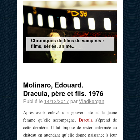
Chroniques de films de vampires :
films, séries, anime...
Molinaro, Edouard.
Dracula, père et fils. 1976
Publié le
14/12/2017
par
Vladkergan
Après avoir enlevé une gouvernante et la jeune
femme qu’elle accompagne,
Dracula
s’éprend de
cette dernière. Il lui impose de rester enfermée au
château en attendant qu’elle donne naissance à leur