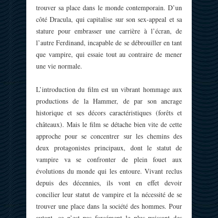
trouver sa place dans le monde contemporain. D’un
côté Dracula, qui capitalise sur son sex-appeal et sa
stature pour embrasser une carrière à l’écran, de
l’autre Ferdinand, incapable de se débrouiller en tant
que vampire, qui essaie tout au contraire de mener
une vie normale.
L’introduction du film est un vibrant hommage aux
productions de la Hammer, de par son ancrage
historique et ses décors caractéristiques (forêts et
châteaux). Mais le film se détache bien vite de cette
approche pour se concentrer sur les chemins des
deux protagonistes principaux, dont le statut de
vampire va se confronter de plein fouet aux
évolutions du monde qui les entoure. Vivant reclus
depuis des décennies, ils vont en effet devoir
concilier leur statut de vampire et la nécessité de se
trouver une place dans la société des hommes. Pour
autant, ce n’est pas forcément le plus puissant des