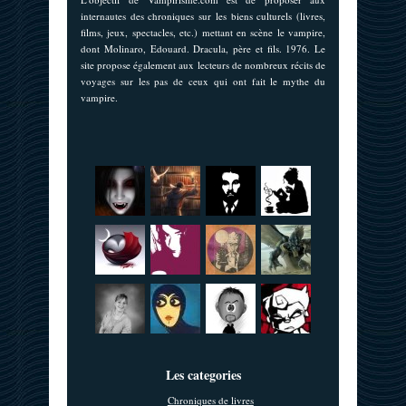
internautes des chroniques sur les biens culturels (livres,
films, jeux, spectacles, etc.) mettant en scène le vampire,
dont Molinaro, Edouard. Dracula, père et fils. 1976. Le
site propose également aux lecteurs de nombreux récits de
voyages sur les pas de ceux qui ont fait le mythe du
vampire.
Les categories
Chroniques de livres