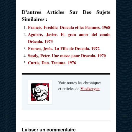
D'autres Articles Sur Des Sujets
Similaires :
Francis, Freddie. Dracula et les Femmes. 1968
Aguirre, Javier. El gran amor del conde
Drácula. 1973
Franco, Jesús. La Fille de Dracula. 1972
Sasdy, Peter. Une messe pour Dracula. 1970
Curtis, Dan. Trauma. 1976
Voir toutes les chroniques
et articles de
Vladkergan
Laisser un commentaire