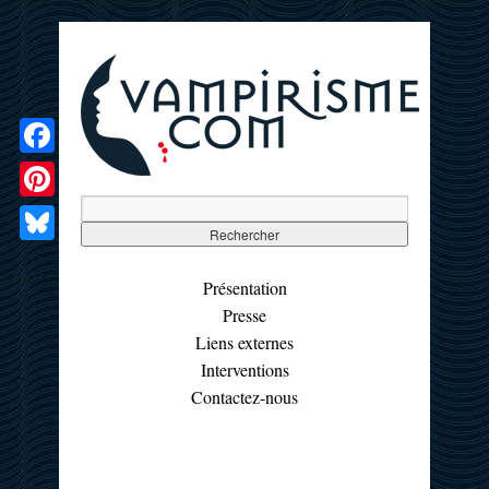
Facebook
Pinterest
Bluesky
Présentation
Presse
Liens externes
Interventions
Contactez-nous
☰