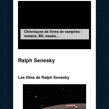
Chroniques de livres de vampires :
romans, BD, essais...
Ralph Senesky
Les films de Ralph Senesky