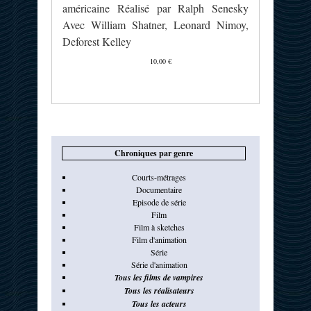
américaine Réalisé par Ralph Senesky
Avec William Shatner, Leonard Nimoy,
Deforest Kelley
10,00 €
Chroniques par genre
Courts-métrages
Documentaire
Episode de série
Film
Film à sketches
Film d'animation
Série
Série d'animation
Tous les films de vampires
Tous les réalisateurs
Tous les acteurs