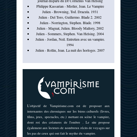
journal disparu du Dr Cornelius Van Helsing
Philippe Kassarian - Mistler, Jean. Le Vampire
Julien - Browning, Tod. Dracula. 1931
Julien - Del Toro, Guillermo. Blade 2. 2002
Julien - Norrington, Stephen. Blade. 1998
Julien - Magnat, Julien. Bloody Mallory, 2002
Julien - Sommers, Stephen. Van Helsing. 2004
Julien - Jordan, Neil. Entretien avec un vampire.
1994
Julien - Rollin, Jean. La nuit des horloges. 2007
L'objectif de Vampirisme.com est de proposer aux
internautes des chroniques sur les biens culturels (livres,
films, jeux, spectacles, etc.) mettant en scène le vampire,
dont roi des créatures de l'ombre . Le site propose
également aux lecteurs de nombreux récits de voyages sur
les pas de ceux qui ont fait le mythe du vampire.