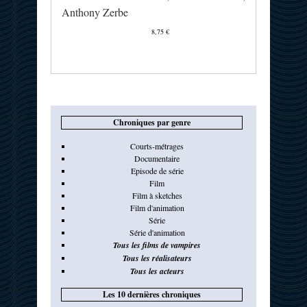
Anthony Zerbe
8,75 €
Chroniques par genre
Courts-métrages
Documentaire
Episode de série
Film
Film à sketches
Film d'animation
Série
Série d'animation
Tous les films de vampires
Tous les réalisateurs
Tous les acteurs
Les 10 dernières chroniques