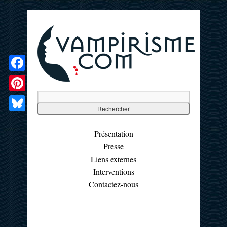
Facebook
Pinterest
Bluesky
Présentation
Presse
Liens externes
Interventions
Contactez-nous
☰