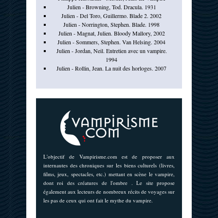
Julien - Browning, Tod. Dracula. 1931
Julien - Del Toro, Guillermo. Blade 2. 2002
Julien - Norrington, Stephen. Blade. 1998
Julien - Magnat, Julien. Bloody Mallory, 2002
Julien - Sommers, Stephen. Van Helsing. 2004
Julien - Jordan, Neil. Entretien avec un vampire.
1994
Julien - Rollin, Jean. La nuit des horloges. 2007
L'objectif de Vampirisme.com est de proposer aux
internautes des chroniques sur les biens culturels (livres,
films, jeux, spectacles, etc.) mettant en scène le vampire,
dont roi des créatures de l'ombre . Le site propose
également aux lecteurs de nombreux récits de voyages sur
les pas de ceux qui ont fait le mythe du vampire.