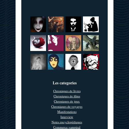
Les categories
Chroniques de livres
Chroniques de films
Chroniques de jeux
Chroniques de voyages
Manifestations
Interview
Notes encyclopédiques
Commerce vampiral