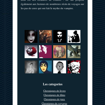
également aux lecteurs de nombreux récits de voyages sur
les pas de ceux qui ont fait le mythe du vampire.
Les categories
Chroniques de livres
Chroniques de films
Chroniques de jeux
Chroniques de voyages