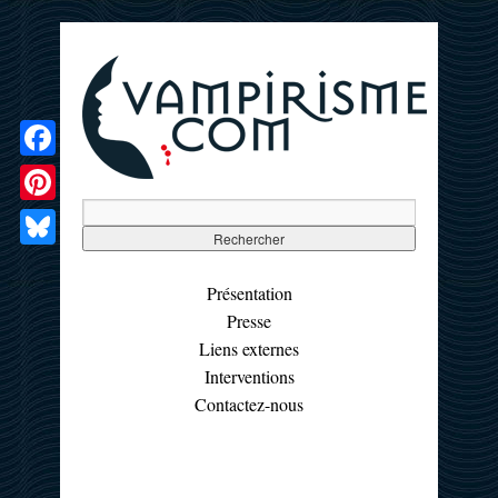
Facebook
Pinterest
Bluesky
Présentation
Presse
Liens externes
Interventions
Contactez-nous
☰