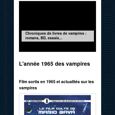
Chroniques de livres de vampires :
romans, BD, essais...
L'année 1965 des vampires
Film sortis en 1965 et actualités sur les
vampires