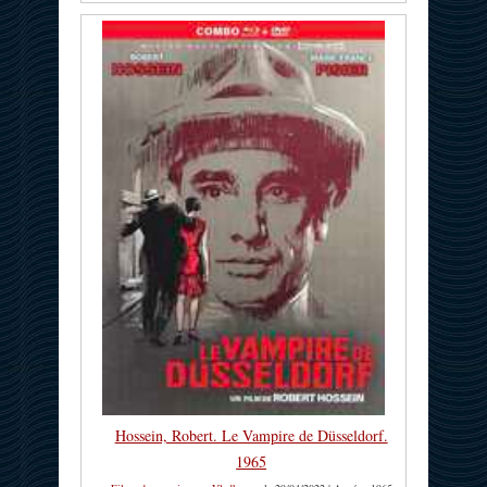
Hossein, Robert. Le Vampire de Düsseldorf.
1965