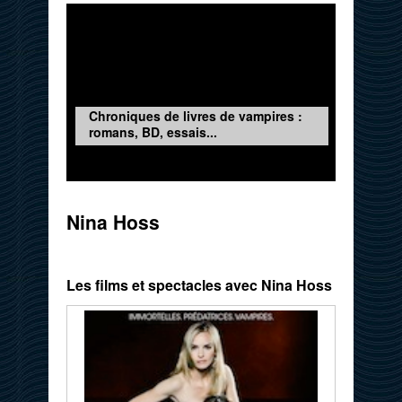
Chroniques de livres de vampires :
romans, BD, essais...
Nina Hoss
Les films et spectacles avec Nina Hoss