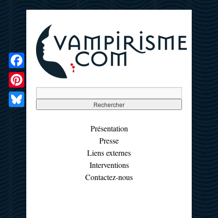
Facebook
Pinterest
Bluesky
Présentation
Presse
Liens externes
Interventions
Contactez-nous
☰