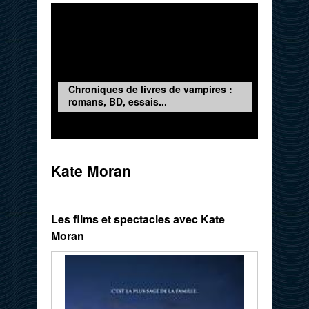
Chroniques de livres de vampires :
romans, BD, essais...
Kate Moran
Les films et spectacles avec Kate
Moran