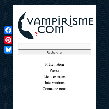
Facebook
Pinterest
Bluesky
Présentation
Presse
Liens externes
Interventions
Contactez-nous
☰