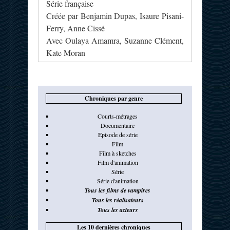
Série française
Créée par Benjamin Dupas, Isaure Pisani-
Ferry, Anne Cissé
Avec Oulaya Amamra, Suzanne Clément,
Kate Moran
Chroniques par genre
Courts-métrages
Documentaire
Episode de série
Film
Film à sketches
Film d'animation
Série
Série d'animation
Tous les films de vampires
Tous les réalisateurs
Tous les acteurs
Les 10 dernières chroniques