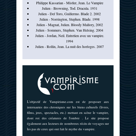
Philippe Kassarian - Mistler, Jean. Le Vampire
Julien - Browning, Tod. Dracula. 1931
Julien - Del Toro, Guillermo. Blade 2. 2002
Julien - Norrington, Stephen. Blade. 1998
Julien - Magnat, Julien. Bloody Mallory, 2002
Julien - Sommers, Stephen. Van Helsing. 2004
Julien - Jordan, Neil. Entretien avec un vampire.
1994
Julien - Rollin, Jean. La nuit des horloges. 2007
L'objectif de Vampirisme.com est de proposer aux
internautes des chroniques sur les biens culturels (livres,
films, jeux, spectacles, etc.) mettant en scène le vampire,
dont roi des créatures de l'ombre . Le site propose
également aux lecteurs de nombreux récits de voyages sur
les pas de ceux qui ont fait le mythe du vampire.