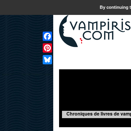
By continuing t
Facebook
Pinterest
LIVRES
FILMS
JEUX
Bluesky
Chroniques de livres de vamp