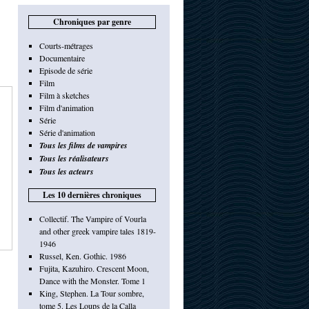
Chroniques par genre
Courts-métrages
Documentaire
Episode de série
Film
Film à sketches
Film d'animation
Série
Série d'animation
Tous les films de vampires
Tous les réalisateurs
Tous les acteurs
Les 10 dernières chroniques
Collectif. The Vampire of Vourla
and other greek vampire tales 1819-
1946
Russel, Ken. Gothic. 1986
Fujita, Kazuhiro. Crescent Moon,
Dance with the Monster. Tome 1
King, Stephen. La Tour sombre,
tome 5. Les Loups de la Calla