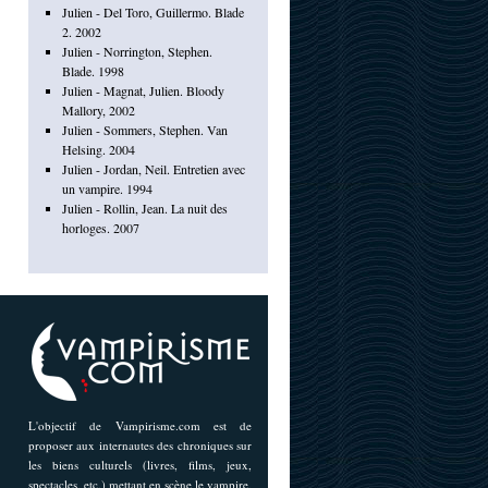
Julien - Del Toro, Guillermo. Blade
2. 2002
Julien - Norrington, Stephen.
Blade. 1998
Julien - Magnat, Julien. Bloody
Mallory, 2002
Julien - Sommers, Stephen. Van
Helsing. 2004
Julien - Jordan, Neil. Entretien avec
un vampire. 1994
Julien - Rollin, Jean. La nuit des
horloges. 2007
L'objectif de Vampirisme.com est de
proposer aux internautes des chroniques sur
les biens culturels (livres, films, jeux,
spectacles, etc.) mettant en scène le vampire,