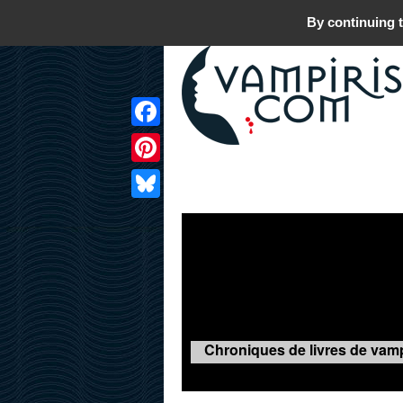
By continuing t
Facebook
Pinterest
LIVRES
FILMS
JEUX
Bluesky
Chroniques de livres de vamp