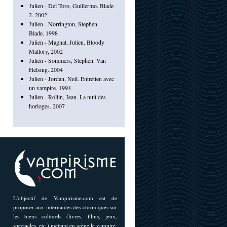
Julien - Del Toro, Guillermo. Blade
2. 2002
Julien - Norrington, Stephen.
Blade. 1998
Julien - Magnat, Julien. Bloody
Mallory, 2002
Julien - Sommers, Stephen. Van
Helsing. 2004
Julien - Jordan, Neil. Entretien avec
un vampire. 1994
Julien - Rollin, Jean. La nuit des
horloges. 2007
L'objectif de Vampirisme.com est de
proposer aux internautes des chroniques sur
les biens culturels (livres, films, jeux,
spectacles, etc.) mettant en scène le vampire,