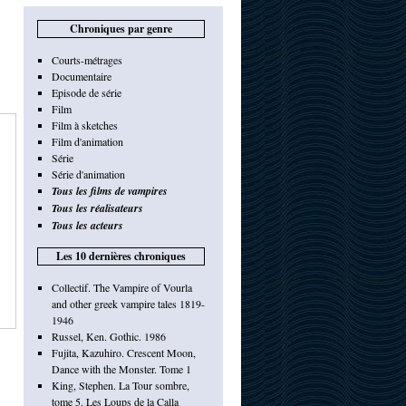
Chroniques par genre
Courts-métrages
Documentaire
Episode de série
Film
Film à sketches
Film d'animation
Série
Série d'animation
Tous les films de vampires
Tous les réalisateurs
Tous les acteurs
Les 10 dernières chroniques
Collectif. The Vampire of Vourla
and other greek vampire tales 1819-
1946
Russel, Ken. Gothic. 1986
Fujita, Kazuhiro. Crescent Moon,
Dance with the Monster. Tome 1
King, Stephen. La Tour sombre,
tome 5. Les Loups de la Calla