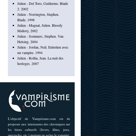
Julien - Del Toro, Guillermo. Blade
2. 2002
Julien - Norrington, Stephen.
Blade. 1998
Julien - Magnat, Julien. Bloody
Mallory, 2002
Julien - Sommers, Stephen. Van
Helsing. 2004
Julien - Jordan, Neil. Entretien avec
un vampire. 1994
Julien - Rollin, Jean. La nuit des
horloges. 2007
L'objectif de Vampirisme.com est de
proposer aux internautes des chroniques sur
les biens culturels (livres, films, jeux,
spectacles, etc.) mettant en scène le vampire,