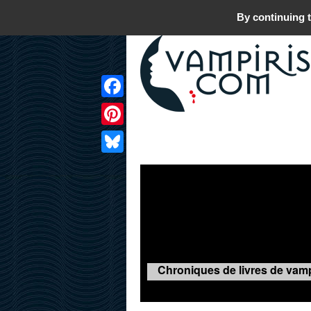
By continuing t
Facebook
Pinterest
LIVRES
FILMS
JEUX
Bluesky
Chroniques de livres de vamp