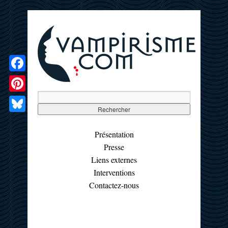
Facebook
Pinterest
Bluesky
Présentation
Presse
Liens externes
Interventions
Contactez-nous
☰