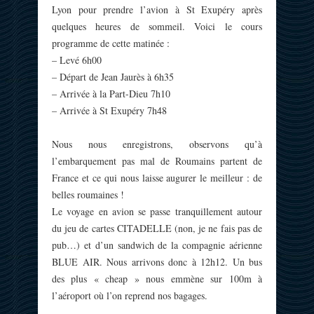
Lyon pour prendre l’avion à St Exupéry après
quelques heures de sommeil. Voici le cours
programme de cette matinée :
– Levé 6h00
– Départ de Jean Jaurès à 6h35
– Arrivée à la Part-Dieu 7h10
– Arrivée à St Exupéry 7h48
Nous nous enregistrons, observons qu’à
l’embarquement pas mal de Roumains partent de
France et ce qui nous laisse augurer le meilleur : de
belles roumaines !
Le voyage en avion se passe tranquillement autour
du jeu de cartes CITADELLE (non, je ne fais pas de
pub…) et d’un sandwich de la compagnie aérienne
BLUE AIR. Nous arrivons donc à 12h12. Un bus
des plus « cheap » nous emmène sur 100m à
l’aéroport où l’on reprend nos bagages.