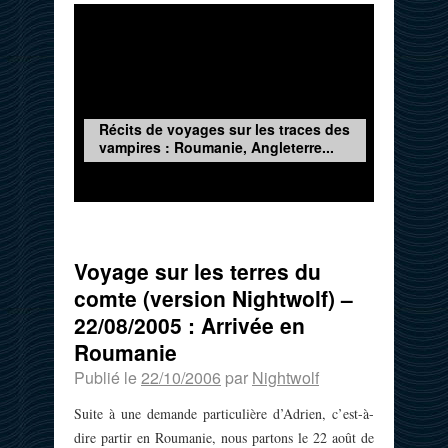
Récits de voyages sur les traces des
vampires : Roumanie, Angleterre...
Voyage sur les terres du
comte (version Nightwolf) –
22/08/2005 : Arrivée en
Roumanie
Publié le
22/10/2006
par
Nightwolf
Suite à une demande particulière d’Adrien, c’est-à-
dire partir en Roumanie, nous partons le 22 août de