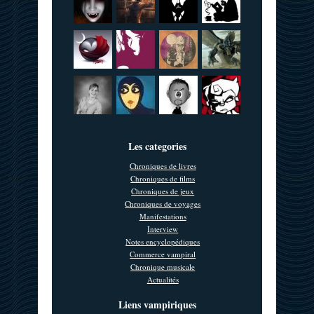
Les categories
Chroniques de livres
Chroniques de films
Chroniques de jeux
Chroniques de voyages
Manifestations
Interview
Notes encyclopédiques
Commerce vampiral
Chronique musicale
Actualités
Liens vampiriques