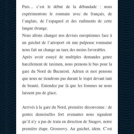
Puis… c’est le début de la débandade : nous
expérimentons le roumain avec du français, de
l’anglais, de l’espagnol et des rudiments de cette
langue étrange.
Nous allons changer nos devises européennes face à
un guichet de l’aéroport où une pulpeuse roumaine
nous fait un change au taux des moins favorables.
Après avoir essuyé de multiples demandes genre
harcèlement de taximen, nous prenons le bus pour la
gare du Nord de Bucuresti. Adrien et moi pensons
que nous ne tiendrons pas durant le trajet devant tant
de beauté. Entendez par là que les femmes ne nous
laissent pas de glace.
Arrivés à la gare du Nord, première déconvenue : de
gentes demoiselles fort avenantes nous signalent
qu’il n’y a pas de train en direction de Snagov, notre
première étape. Groooovy. Au guichet, idem. C’est