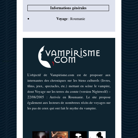
Informations générales
Voyage
:
Roumanie
L'objectif de Vampirisme.com est de proposer aux
internautes des chroniques sur les biens culturels (livres,
films, jeux, spectacles, etc.) mettant en scène le vampire,
dont Voyage sur les terres du comte (version Nightwolf) –
22/08/2005 : Arrivée en Roumanie. Le site propose
également aux lecteurs de nombreux récits de voyages sur
les pas de ceux qui ont fait le mythe du vampire.