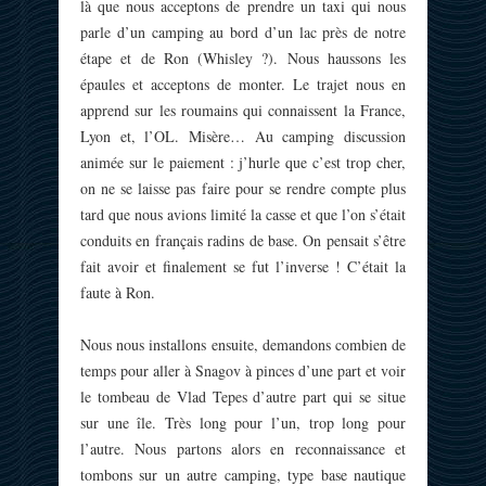
là que nous acceptons de prendre un taxi qui nous
parle d’un camping au bord d’un lac près de notre
étape et de Ron (Whisley ?). Nous haussons les
épaules et acceptons de monter. Le trajet nous en
apprend sur les roumains qui connaissent la France,
Lyon et, l’OL. Misère… Au camping discussion
animée sur le paiement : j’hurle que c’est trop cher,
on ne se laisse pas faire pour se rendre compte plus
tard que nous avions limité la casse et que l’on s’était
conduits en français radins de base. On pensait s’être
fait avoir et finalement se fut l’inverse ! C’était la
faute à Ron.
Nous nous installons ensuite, demandons combien de
temps pour aller à Snagov à pinces d’une part et voir
le tombeau de Vlad Tepes d’autre part qui se situe
sur une île. Très long pour l’un, trop long pour
l’autre. Nous partons alors en reconnaissance et
tombons sur un autre camping, type base nautique