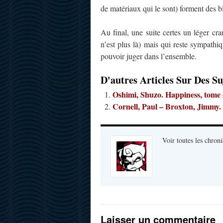
de matériaux qui le sont) forment des 
Au final, une suite certes un léger c
n’est plus là) mais qui reste sympathiq
pouvoir juger dans l’ensemble.
D'autres Articles Sur Des Su
Oshimi, Shuzo. Happiness, tome 
Cornell, Paul – Broxton, Jimmy
Voir toutes les chroni
Laisser un commentaire