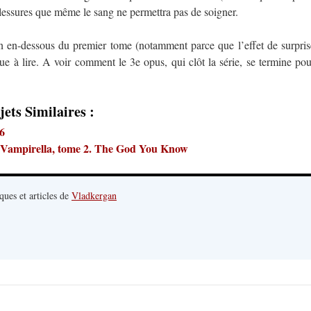
blessures que même le sang ne permettra pas de soigner.
ran en-dessous du premier tome (notamment parce que l’effet de surpris
ue à lire. A voir comment le 3e opus, qui clôt la série, se termine pou
jets Similaires :
6
. Vampirella, tome 2. The God You Know
ques et articles de
Vladkergan