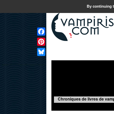
By continuing t
Facebook
Pinterest
LIVRES
FILMS
JEUX
Bluesky
Chroniques de livres de vamp