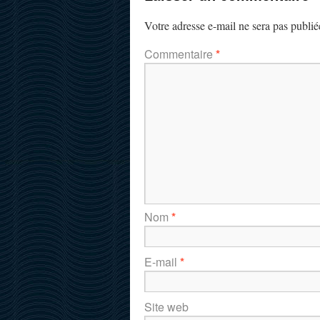
Votre adresse e-mail ne sera pas publié
Commentaire
*
Nom
*
E-mail
*
Site web