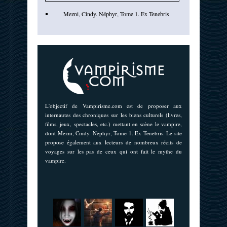
Mezni, Cindy. Nëphyr, Tome 1. Ex Tenebris
L'objectif de Vampirisme.com est de proposer aux
internautes des chroniques sur les biens culturels (livres,
films, jeux, spectacles, etc.) mettant en scène le vampire,
dont Mezni, Cindy. Nëphyr, Tome 1. Ex Tenebris. Le site
propose également aux lecteurs de nombreux récits de
voyages sur les pas de ceux qui ont fait le mythe du
vampire.