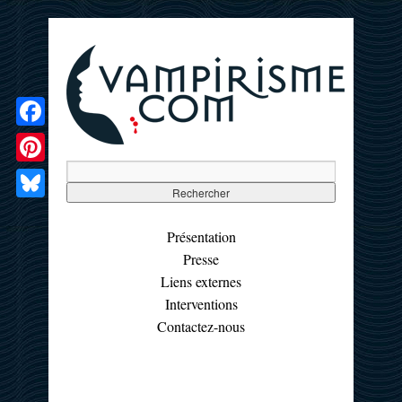
Facebook
Pinterest
Bluesky
Présentation
Presse
Liens externes
Interventions
Contactez-nous
☰