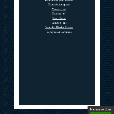
Films de vampires
Morsure.net
Taliesin [en]
True Blood
Vamped [en]
Vampire Diaries France
Vampires & sorcières
Manage services