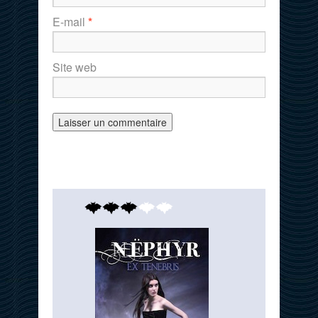
E-mail
*
Site web