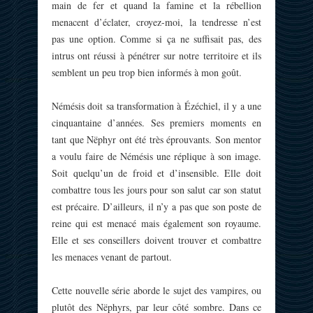
main de fer et quand la famine et la rébellion
menacent d’éclater, croyez-moi, la tendresse n’est
pas une option. Comme si ça ne suffisait pas, des
intrus ont réussi à pénétrer sur notre territoire et ils
semblent un peu trop bien informés à mon goût.
Némésis doit sa transformation à Ézéchiel, il y a une
cinquantaine d’années. Ses premiers moments en
tant que Nëphyr ont été très éprouvants. Son mentor
a voulu faire de Némésis une réplique à son image.
Soit quelqu’un de froid et d’insensible. Elle doit
combattre tous les jours pour son salut car son statut
est précaire. D’ailleurs, il n’y a pas que son poste de
reine qui est menacé mais également son royaume.
Elle et ses conseillers doivent trouver et combattre
les menaces venant de partout.
Cette nouvelle série aborde le sujet des vampires, ou
plutôt des Nëphyrs, par leur côté sombre. Dans ce