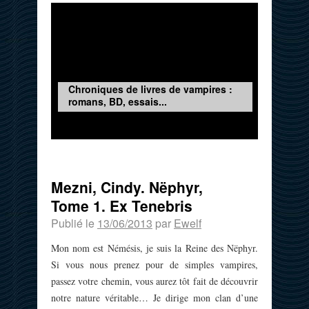
Chroniques de livres de vampires :
romans, BD, essais...
Mezni, Cindy. Nëphyr,
Tome 1. Ex Tenebris
Publié le
13/06/2013
par
Ewelf
Mon nom est Némésis, je suis la Reine des Nëphyr.
Si vous nous prenez pour de simples vampires,
passez votre chemin, vous aurez tôt fait de découvrir
notre nature véritable… Je dirige mon clan d’une