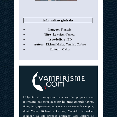
Informations générales
Langue
:
Français
Titre
:
Le voleur d'amour
Type de livre
:
BD
Auteur
:
Richard Malka
,
Yannick Corboz
Editeur
:
Glénat
L'objectif de Vampirisme.com est de proposer aux
internautes des chroniques sur les biens culturels (livres,
films, jeux, spectacles, etc.) mettant en scène le vampire,
dont Malka, Richard – Corboz, Yannick. Le voleur
d’amour. Le site propose également aux lecteurs de