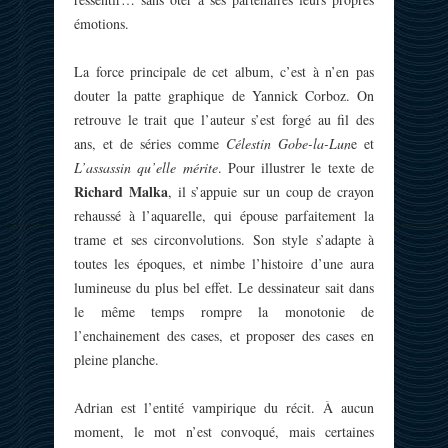
émotions.
La force principale de cet album, c’est à n’en pas
douter la patte graphique de Yannick Corboz. On
retrouve le trait que l’auteur s’est forgé au fil des
ans, et de séries comme
Célestin Gobe-la-Lun
e et
L’assassin qu’elle mérite
. Pour illustrer le texte de
Richard Malka
, il s’appuie sur un coup de crayon
rehaussé à l’aquarelle, qui épouse parfaitement la
trame et ses circonvolutions. Son style s’adapte à
toutes les époques, et nimbe l’histoire d’une aura
lumineuse du plus bel effet. Le dessinateur sait dans
le même temps rompre la monotonie de
l’enchainement des cases, et proposer des cases en
pleine planche.
Adrian est l’entité vampirique du récit. À aucun
moment, le mot n’est convoqué, mais certaines