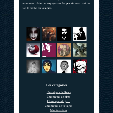
nombreux récits de voyages sur les pas de ceux qui ont
fait le mythe du vampire.
Les categories
Chroniques de livres
Chroniques de films
Chroniques de jeux
Chroniques de voyages
Manifestations