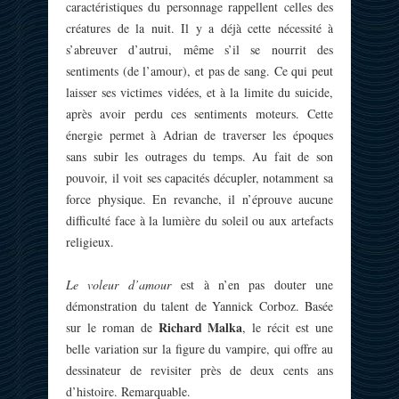
caractéristiques du personnage rappellent celles des
créatures de la nuit. Il y a déjà cette nécessité à
s’abreuver d’autrui, même s’il se nourrit des
sentiments (de l’amour), et pas de sang. Ce qui peut
laisser ses victimes vidées, et à la limite du suicide,
après avoir perdu ces sentiments moteurs. Cette
énergie permet à Adrian de traverser les époques
sans subir les outrages du temps. Au fait de son
pouvoir, il voit ses capacités décupler, notamment sa
force physique. En revanche, il n’éprouve aucune
difficulté face à la lumière du soleil ou aux artefacts
religieux.
Le voleur d’amour
est à n’en pas douter une
démonstration du talent de Yannick Corboz. Basée
Richard Malka
sur le roman de
, le récit est une
belle variation sur la figure du vampire, qui offre au
dessinateur de revisiter près de deux cents ans
d’histoire. Remarquable.