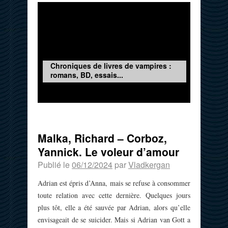
Chroniques de livres de vampires :
romans, BD, essais...
Malka, Richard – Corboz,
Yannick. Le voleur d’amour
Publié le
06/12/2024
par
Vladkergan
Adrian est épris d’Anna, mais se refuse à consommer
toute relation avec cette dernière. Quelques jours
plus tôt, elle a été sauvée par Adrian, alors qu’elle
envisageait de se suicider. Mais si Adrian van Gott a