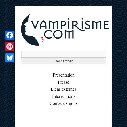
Facebook
Pinterest
Bluesky
Présentation
Presse
Liens externes
Interventions
Contactez-nous
☰