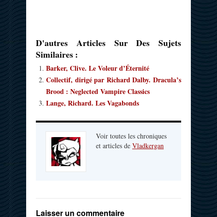
D'autres Articles Sur Des Sujets
Similaires :
Barker, Clive. Le Voleur d’Éternité
Collectif, dirigé par Richard Dalby. Dracula’s
Brood : Neglected Vampire Classics
Lange, Richard. Les Vagabonds
Voir toutes les chroniques
et articles de
Vladkergan
Laisser un commentaire