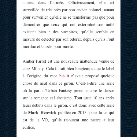
années dans l’armée. Officieusement, elle est
surveillée de très près par son ancien colonel, autant
pour surveiller qu’elle ne se transforme pas que pour
démontrer que ceux qui ont exterminé son unité
existent bien : des vampires, qu’elle semble en
mesure de détecter par son odorat, depuis qu’ils l’ont
mordue et laissée pour morte.
Amber Farrel est une nouveauté inattendue venue de
chez Milady. Cela faisait bien longtemps que le label
à l’origine du mot
bit-lit
n’avait proposé quelque
chose de neuf dans ce giron. C’est-à-dire une série
où la part d’Urban Fantasy prend encore le dessus
sur la romance et l’érotisme. Tout juste 10 ans après
leurs débuts dans le giron, c’est donc avec cette série
Mark Henwick
de
publiée en 2013, pour la ce qui
est de la VO, qu’ils rajoutent une pierre à leur
édifice.