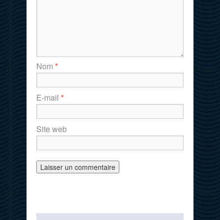
Nom
*
E-mail
*
Site web