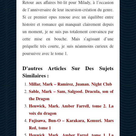
Retour aux affaires bit-lit pour Milady, à l’occasion
de l’anniversaire de leur incursion-création du genre.
Si ce premier opus renoue avec un équilibre entre
histoire et romance qui manquait clairement depuis
un moment, je ne suis pas totalement convaincu par
cette mise en bouche. Mais s’agissant d’une
préquelle très courte, je suis néanmoins curieux de
poursuivre avec le tome 1.
D'autres Articles Sur Des Sujets
Similaires :
Millar, Mark – Ramirez, Juanan. Night Club
Sable, Mark – Sam, Salgood. Dracula, son of
the Dragon
Henwick, Mark. Amber Farrell, tome 2. La
voix du dragon
Fujisawa, Bun-O – Karakara, Kemuri. Mars
Red, tome 1
Henwick, Mark. Amber Farrel, tome 1. La