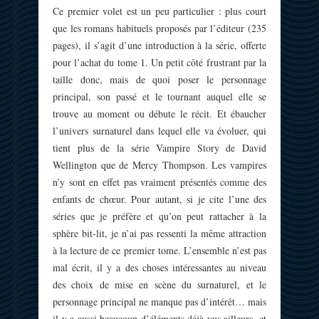
Ce premier volet est un peu particulier : plus court
que les romans habituels proposés par l’éditeur (235
pages), il s’agit d’une introduction à la série, offerte
pour l’achat du tome 1. Un petit côté frustrant par la
taille donc, mais de quoi poser le personnage
principal, son passé et le tournant auquel elle se
trouve au moment ou débute le récit. Et ébaucher
l’univers surnaturel dans lequel elle va évoluer, qui
tient plus de la série Vampire Story de David
Wellington que de Mercy Thompson. Les vampires
n’y sont en effet pas vraiment présentés comme des
enfants de chœur. Pour autant, si je cite l’une des
séries que je préfère et qu’on peut rattacher à la
sphère bit-lit, je n’ai pas ressenti la même attraction
à la lecture de ce premier tome. L’ensemble n’est pas
mal écrit, il y a des choses intéressantes au niveau
des choix de mise en scène du surnaturel, et le
personnage principal ne manque pas d’intérêt… mais
il y a aussi beaucoup d’éléments déjà vus ailleurs, et