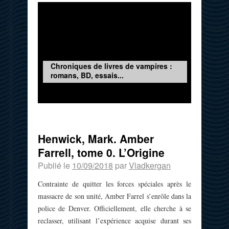
Chroniques de livres de vampires :
romans, BD, essais...
Henwick, Mark. Amber
Farrell, tome 0. L’Origine
Publié le
10/09/2018
par
Vladkergan
Contrainte de quitter les forces spéciales après le
massacre de son unité, Amber Farrel s’enrôle dans la
police de Denver. Officiellement, elle cherche à se
reclasser, utilisant l’expérience acquise durant ses