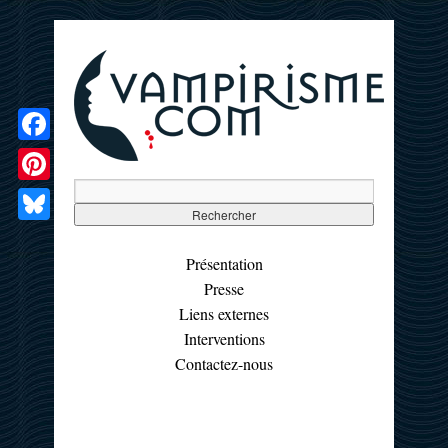
Facebook
Pinterest
Bluesky
Présentation
Presse
Liens externes
Interventions
Contactez-nous
☰