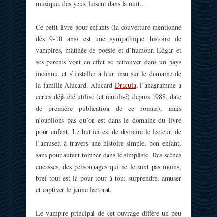
musique, des yeux luisent dans la nuit…
Ce petit livre pour enfants (la couverture mentionne
dès 9-10 ans) est une sympathique histoire de
vampires, mâtinée de poésie et d’humour. Edgar et
ses parents vont en effet se retrouver dans un pays
inconnu, et s’installer à leur insu sur le domaine de
la famille Alucard. Alucard-
Dracula
, l’anagramme a
certes déjà été utilisé (et réutilisé) depuis 1988, date
de première publication de ce roman), mais
n’oublions pas qu’on est dans le domaine du livre
pour enfant. Le but ici est de distraire le lecteur, de
l’amuser, à travers une histoire simple, bon enfant,
sans pour autant tomber dans le simpliste. Des scènes
cocasses, des personnages qui ne le sont pas moins,
bref tout est là pour tour à tout surprendre, amuser
et captiver le jeune lectorat.
Le vampire principal de cet ouvrage diffère un peu