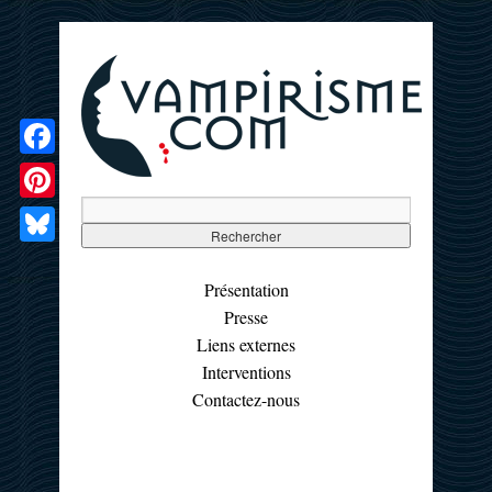
Facebook
Pinterest
Bluesky
Présentation
Presse
Liens externes
Interventions
Contactez-nous
☰