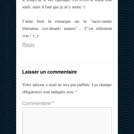
seuls, mais il faut que je m’y mette !)
J’aime bien la remarque sur la "sacro-sainte
littérature (soi-disant) mature"… C’est tellement
vrai ! v_v
Reply
Laisser un commentaire
Votre adresse e-mail ne sera pas publiée.
Les champs
*
obligatoires sont indiqués avec
Commentaire
*