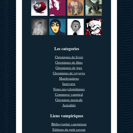
Les categories
Chroniques de livres
Chroniques de films
Chroniques de jeux
Chroniques de voyages
Manifestations
Interview
Notes encyclopédiques
Commerce vampiral
Chronique musicale
Actualités
Liens vampiriques
Bibliographie vampirique
Editions du petit caveau