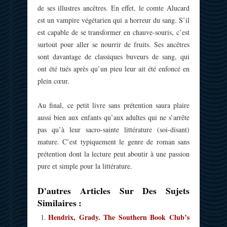
de ses illustres ancêtres. En effet, le comte Alucard
est un vampire végétarien qui a horreur du sang. S’il
est capable de se transformer en chauve-souris, c’est
surtout pour aller se nourrir de fruits. Ses ancêtres
sont davantage de classiques buveurs de sang, qui
ont été tués après qu’un pieu leur ait été enfoncé en
plein cœur.
Au final, ce petit livre sans prétention saura plaire
aussi bien aux enfants qu’aux adultes qui ne s’arrête
pas qu’à leur sacro-sainte littérature (soi-disant)
mature. C’est typiquement le genre de roman sans
prétention dont la lecture peut aboutir à une passion
pure et simple pour la littérature.
D'autres Articles Sur Des Sujets
Similaires :
Hendrix, Grady. The Southern Book Club’s