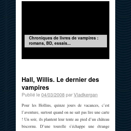
Chroniques de livres de vampires :
romans, BD, essais...
Hall, Willis. Le dernier des
vampires
Publié le
04/03/2008
par
Vladkergan
Pour les Hollins, quinze jours de vacances, c’est
l’aventure, surtout quand on ne sait pas lire une carte
! Un soir, ils plantent leur tente au pied d’un château
biscornu. D’une tourelle s’échappe une étrange