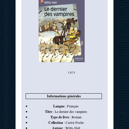
1,62 €
Informations générales
Langue
:
Français
Titre
:
Le dernier des vampires
Type de livre
:
Roman
Collection
:
Castor Poche
Auteur
:
Willis Hall