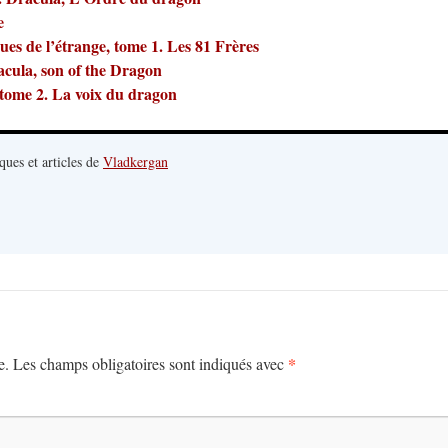
e
es de l’étrange, tome 1. Les 81 Frères
cula, son of the Dragon
tome 2. La voix du dragon
ques et articles de
Vladkergan
*
e.
Les champs obligatoires sont indiqués avec