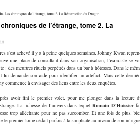
n. Les chroniques de l’étrange, tome 2. La Résurrection du Dragon
 chroniques de l’étrange, tome 2. La
an
ères s’est achevé il y a à peine quelques semaines, Johnny Kwan repren
uvé une place de consultant dans son organisation, l’exorciste se voi
te : des meurtres rituels perpétrés dans un bar à hôtesses. Dans le mêm
 lui demande son aide pour identifier un artefact. Mais cette dernièr
nny commence à envisager des liens entre les deux enquêtes.
près avoir fini le premier volet, pour me plonger dans la lecture d
Romain D’Huissier
trange. La richesse de l’univers dans lequel
fai
esse trop alléchante pour ne pas succomber. Et une fois de plus, bie
ue le premier tome cédait parfois à la simplicité au niveau de son intrigue