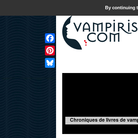
By continuing t
Facebook
Pinterest
LIVRES
FILMS
JEUX
Bluesky
Chroniques de livres de vamp