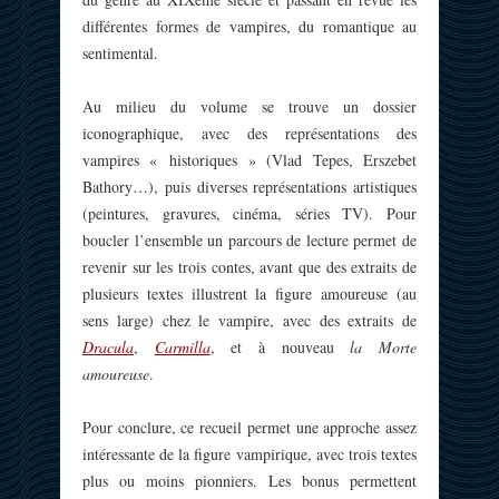
différentes formes de vampires, du romantique au
sentimental.
Au milieu du volume se trouve un dossier
iconographique, avec des représentations des
vampires « historiques » (Vlad Tepes, Erszebet
Bathory…), puis diverses représentations artistiques
(peintures, gravures, cinéma, séries TV). Pour
boucler l’ensemble un parcours de lecture permet de
revenir sur les trois contes, avant que des extraits de
plusieurs textes illustrent la figure amoureuse (au
sens large) chez le vampire, avec des extraits de
Dracula
,
Carmilla
, et à nouveau
la Morte
amoureuse
.
Pour conclure, ce recueil permet une approche assez
intéressante de la figure vampirique, avec trois textes
plus ou moins pionniers. Les bonus permettent