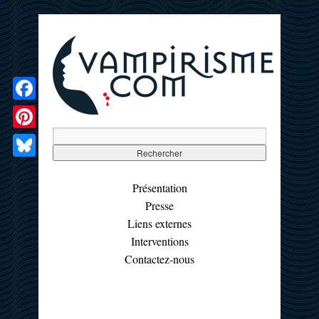
Facebook
Pinterest
Bluesky
Présentation
Presse
Liens externes
Interventions
Contactez-nous
☰