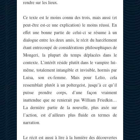
rendre sur les lieux.
Ce texte est le moins connu des trois, mais aussi (et
peut-être est-ce une explication) le moins réussi. En
effet une bonne partie de celui-ci se résume à un
dialogue entre les deux amis, le récit du harcèlement
étant entrecoupé de considérations philosophiques de
Mongeri, la plupart du temps déplacées dans le
contexte. L’intérêt réside plutôt dans le vampire lui-
même, totalement intangible et invisible, hormis par
Luisa, son ex-femme. Mais pour Lelio, cela
ressemblait plutôt à un poltergeist, jusqu’à ce qu’il
puisse prendre corps, d’une façon vraiment
inattendue que ne renierait pas William Friedkin…
La dernière partie de la nouvelle, plus axée sur
l’action, est d’ailleurs plus fluide en termes de
narration.
Le récit est aussi à lire à la lumière des découvertes