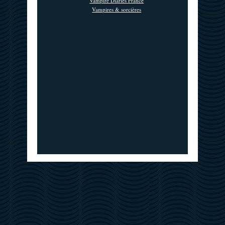
Vampire Diaries France
Vampires & sorcières