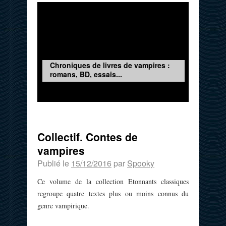
Chroniques de livres de vampires :
romans, BD, essais...
Collectif. Contes de
vampires
Publié le
15/12/2016
par
Spooky
Ce volume de la collection Etonnants classiques
regroupe quatre textes plus ou moins connus du
genre vampirique.