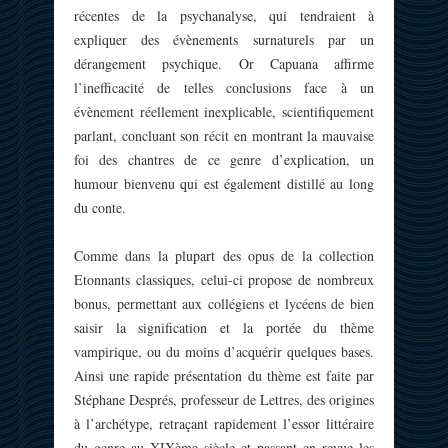
récentes de la psychanalyse, qui tendraient à
expliquer des évènements surnaturels par un
dérangement psychique. Or Capuana affirme
l’inefficacité de telles conclusions face à un
évènement réellement inexplicable, scientifiquement
parlant, concluant son récit en montrant la mauvaise
foi des chantres de ce genre d’explication, un
humour bienvenu qui est également distillé au long
du conte.
Comme dans la plupart des opus de la collection
Etonnants classiques, celui-ci propose de nombreux
bonus, permettant aux collégiens et lycéens de bien
saisir la signification et la portée du thème
vampirique, ou du moins d’acquérir quelques bases.
Ainsi une rapide présentation du thème est faite par
Stéphane Després, professeur de Lettres, des origines
à l’archétype, retraçant rapidement l’essor littéraire
du genre au XIXème siècle et passant en revue les