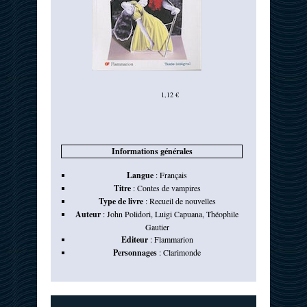
1,12 €
Informations générales
Langue
:
Français
Titre
:
Contes de vampires
Type de livre
:
Recueil de nouvelles
Auteur
:
John Polidori
,
Luigi Capuana
,
Théophile
Gautier
Editeur
:
Flammarion
Personnages
:
Clarimonde