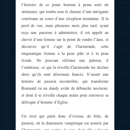
l’histoire de ce jeune homme à peine sorti du
séminaire, qui tombe sous le charme d’une intrigante
courtisane au cours d’une réception mondaine. Il la
perd de vue, mais plusieurs mois plus tard, ayant
reçu une paroisse à administrer, il est appelé au
chevet d’une femme sur le point de rendre l’âme, et
découvre qu’il s’agit de Clarimonde, cette
énigmatique femme à la peau pâle et à la peau
froide. Ne pouvant réfréner une pulsion, il
l’embrasse, ce qui la réveille.Clarimonde lui déclare
alors qu’ils sont désormais fiancés. S’ensuit une
histoire de passion incontrôlée, qui transforme
Romuald en un dandy avide de débauche nocturne,
et dont il se réveille chaque matin pour retrouver sa
défroque d’homme d’Eglise.
Un récit qui parle donc d’ivresse, de folie, de
passion, où la dimension vampirique est assurée par
Clarimonde, qui soutire le sang dont elle a besoin