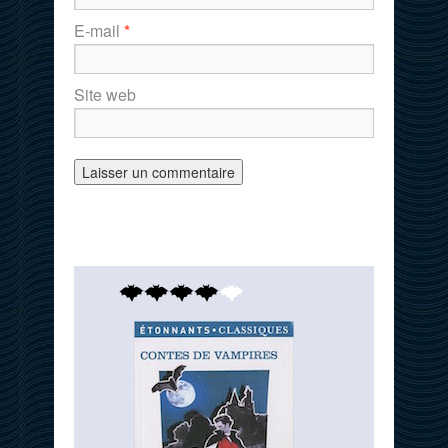
E-mail
*
Site web