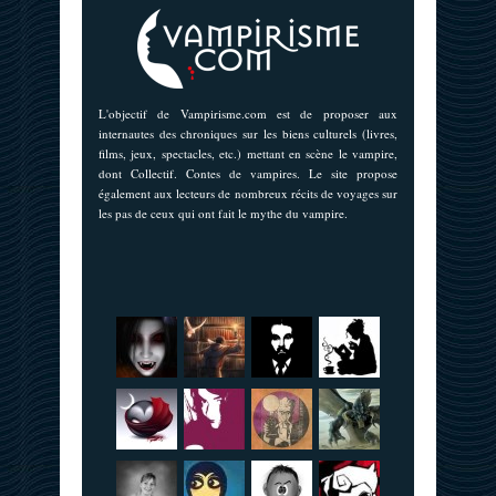
L'objectif de Vampirisme.com est de proposer aux
internautes des chroniques sur les biens culturels (livres,
films, jeux, spectacles, etc.) mettant en scène le vampire,
dont Collectif. Contes de vampires. Le site propose
également aux lecteurs de nombreux récits de voyages sur
les pas de ceux qui ont fait le mythe du vampire.