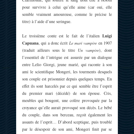
pour survivre à celui qu’elle aime (car oui, elle
semble vraiment amoureuse, comme le précise le
titre) à l’aide d’une seringue.
Luigi
Le troisième conte est le fait de l’italien
Capuana
, qui a donc écrit
Le mari vampire
en 1907
(traduit ailleurs sous le titre
Un vampire
), dont
l’essentiel de l’intrigue est assurée par un dialogue
entre Lelio Giorgi, jeune marié, qui raconte à son
ami le scientifique Mongeri, les tourments desquels
son couple est prisonnier depuis quelques temps. En
effet ils sont harcelés par ce qui semble être l’esprit
du premier mari (décédé) de son épouse. Cris,
meubles qui bougent, une colère provoquée par la
croyance qu’elle aurait provoqué son décès. Le bébé
du couple, dans son berceau, reçoit également les
assauts de l’esprit… D’abord sceptique, puis troublé
par le désespoir de son ami, Mongeri finit par se