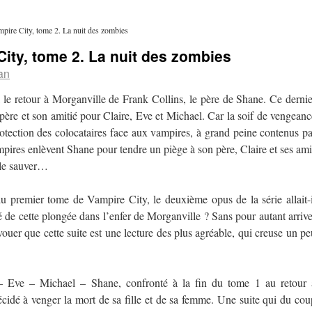
mpire City, tome 2. La nuit des zombies
City, tome 2. La nuit des zombies
an
 le retour à Morganville de Frank Collins, le père de Shane. Ce dernie
 père et son amitié pour Claire, Eve et Michael. Car la soif de vengeanc
otection des colocataires face aux vampires, à grand peine contenus pa
mpires enlèvent Shane pour tendre un piège à son père, Claire et ses ami
 le sauver…
u premier tome de Vampire City, le deuxième opus de la série allait-i
é de cette plongée dans l’enfer de Morganville ? Sans pour autant arrive
ouer que cette suite est une lecture des plus agréable, qui creuse un pe
– Eve – Michael – Shane, confronté à la fin du tome 1 au retour 
cidé à venger la mort de sa fille et de sa femme. Une suite qui du cou