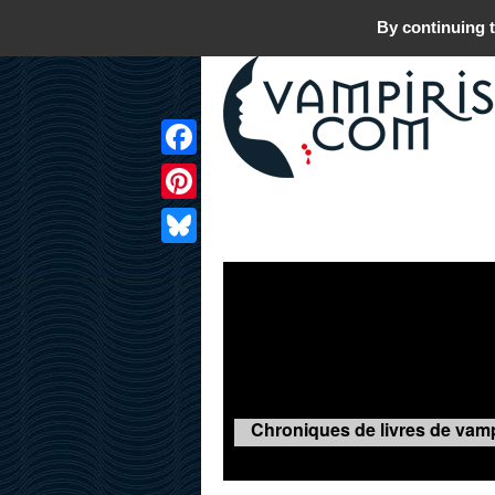
By continuing t
Facebook
Pinterest
LIVRES
FILMS
JEUX
Bluesky
Chroniques de livres de vamp