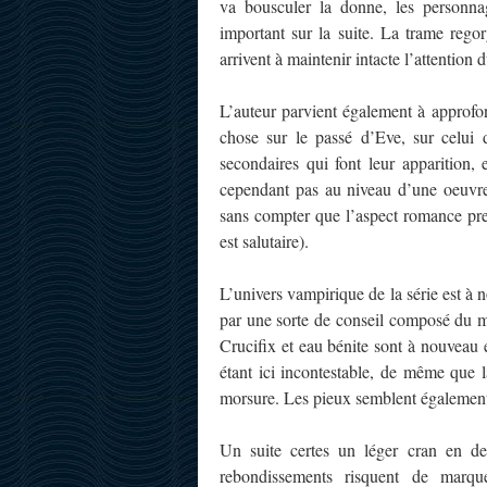
va bousculer la donne, les personna
important sur la suite. La trame rego
arrivent à maintenir intacte l’attention
L’auteur parvient également à approfo
chose sur le passé d’Eve, sur celui
secondaires qui font leur apparition,
cependant pas au niveau d’une oeuvre 
sans compter que l’aspect romance pre
est salutaire).
L’univers vampirique de la série est à 
par une sorte de conseil composé du ma
Crucifix et eau bénite sont à nouveau 
étant ici incontestable, de même que l
morsure. Les pieux semblent également
Un suite certes un léger cran en deç
rebondissements risquent de marqu