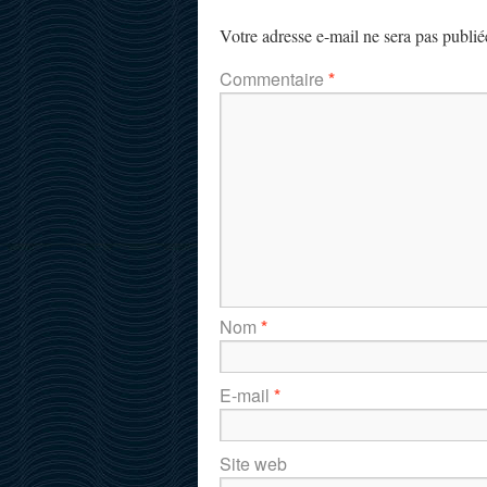
Votre adresse e-mail ne sera pas publié
Commentaire
*
Nom
*
E-mail
*
Site web