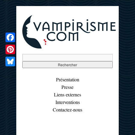
Facebook
Pinterest
Bluesky
Présentation
Presse
Liens externes
Interventions
Contactez-nous
☰