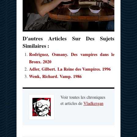
D'autres Articles Sur Des Sujets
Similaires :
Rodriguez, Osmany. Des vampires dans le
Bronx. 2020
Adler, Gilbert. La Reine des Vampires. 1996
Wenk, Richard. Vamp. 1986
Voir toutes les chroniques
et articles de
Vladkergan