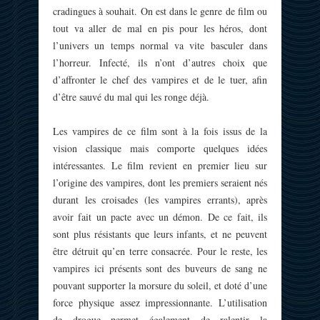
cradingues à souhait. On est dans le genre de film ou
tout va aller de mal en pis pour les héros, dont
l’univers un temps normal va vite basculer dans
l’horreur. Infecté, ils n’ont d’autres choix que
d’affronter le chef des vampires et de le tuer, afin
d’être sauvé du mal qui les ronge déjà.
Les vampires de ce film sont à la fois issus de la
vision classique mais comporte quelques idées
intéressantes. Le film revient en premier lieu sur
l’origine des vampires, dont les premiers seraient nés
durant les croisades (les vampires errants), après
avoir fait un pacte avec un démon. De ce fait, ils
sont plus résistants que leurs infants, et ne peuvent
être détruit qu’en terre consacrée. Pour le reste, les
vampires ici présents sont des buveurs de sang ne
pouvant supporter la morsure du soleil, et doté d’une
force physique assez impressionnante. L’utilisation
de drogue permet également de ralentir la