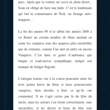
pays. Après que la voiture ait crevé en plein désert ,
Sean est obligé de faire une halte. C’est le lendemain
qui fait la connaissance de Nick, un étrange auto-
stoppeur…
La fin des années 90 et le début des années 2000 a
vu fleurir un certain nombre de films mettant en
scène les vampires sous des auspices plus ensoleillés
que de coutume, comme Une nuit en enfer ou encore
Vampires. C’est dans ce genre d’ambiance que
baigne ce road-movie sympathique, malgré son
manque de budget flagrant.
L’intrigue tourne vite à la course-poursuite entre les
trois jeunes héros du films et leurs poursuivants
vampires, bien décidés à finir ce qu’ils ont
commencé. Il ne s’agit certes pas là du film du
siècle, mais les acteurs s’en tirent correctement, sans
surenchère, et les décors et lieux du film sont