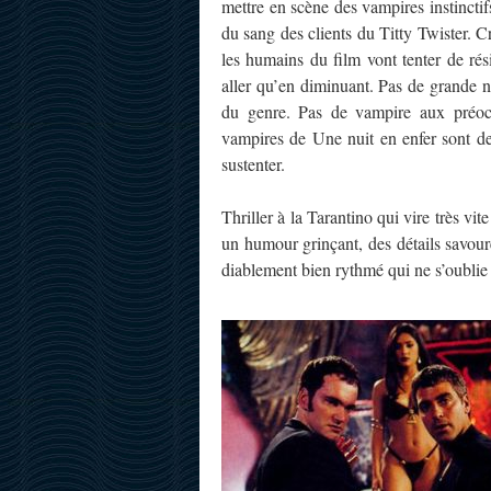
mettre en scène des vampires instinctifs
du sang des clients du Titty Twister. Cr
les humains du film vont tenter de ré
aller qu’en diminuant. Pas de grande 
du genre. Pas de vampire aux préocc
vampires de Une nuit en enfer sont de
sustenter.
Thriller à la Tarantino qui vire très vit
un humour grinçant, des détails savour
diablement bien rythmé qui ne s’oublie p