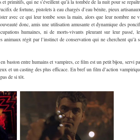
 et primitifs, qui ne s’éveillent qu’à la tombée de la nuit pour se repaîtr
ucifix de fortune, pistolets à eau chargés d’eau bénite, pieux artisanaux
sister avec ce qui leur tombe sous la main, alors que leur nombre ne v
nouveauté donc, amis une utilisation amusante et dynamique des poncif
upations humaines, ni de morts-vivants pleurant sur leur passé, le
s animaux régit par l’instinct de conservation qui ne cherchent qu’à s
e en baston entre humains et vampires, ce film est un petit bijou, servi p
eux et un casting des plus efficace. En bref un film d’action vampiriqu
as de si tôt.