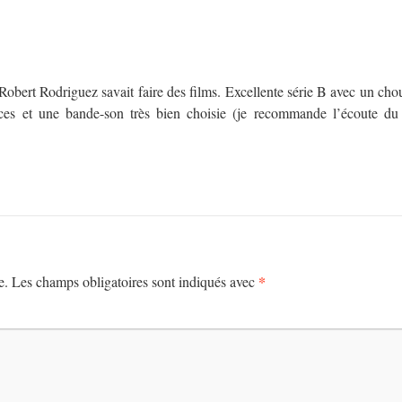
obert Rodriguez savait faire des films. Excellente série B avec un cho
nces et une bande-son très bien choisie (je recommande l’écoute d
*
e.
Les champs obligatoires sont indiqués avec