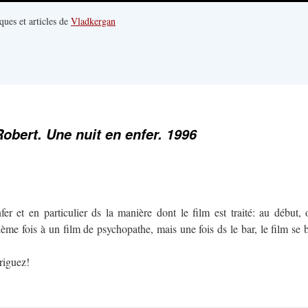
ques et articles de
Vladkergan
obert. Une nuit en enfer. 1996
er et en particulier ds la manière dont le film est traité: au début,
ième fois à un film de psychopathe, mais une fois ds le bar, le film se 
riguez!