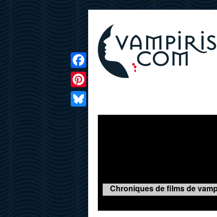
Facebook
Pinterest
LIVRES
FILMS
JEUX
Bluesky
Chroniques de films de vampir