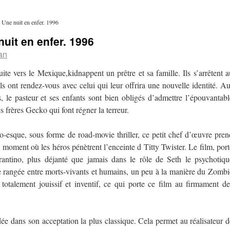
 Une nuit en enfer. 1996
uit en enfer. 1996
an
te vers le Mexique,kidnappent un prêtre et sa famille. Ils s’arrêtent a
ils ont rendez-vous avec celui qui leur offrira une nouvelle identité. Au
s, le pasteur et ses enfants sont bien obligés d’admettre l’épouvantabl
es frères Gecko qui font régner la terreur.
no-esque, sous forme de road-movie thriller, ce petit chef d’œuvre pren
 moment où les héros pénètrent l’enceinte d Titty Twister. Le film, port
rantino, plus déjanté que jamais dans le rôle de Seth le psychotiqu
lle rangée entre morts-vivants et humains, un peu à la manière du Zombi
totalement jouissif et inventif, ce qui porte ce film au firmament de
ée dans son acceptation la plus classique. Cela permet au réalisateur d