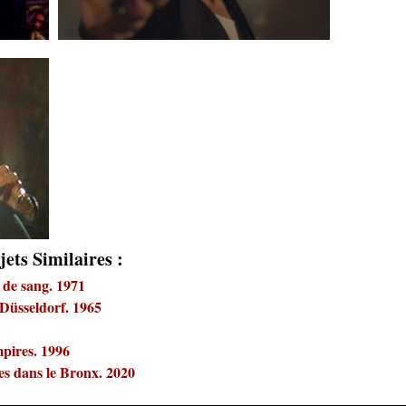
jets Similaires :
 de sang. 1971
Düsseldorf. 1965
mpires. 1996
s dans le Bronx. 2020