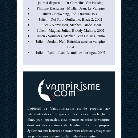
journal disparu du Dr Cornelius Van Helsing
Philippe Kassarian - Mistler, Jean. Le Vampire
Julien - Browning, Tod. Dracula. 1931
Julien - Del Toro, Guillermo. Blade 2. 2002
Julien - Norrington, Stephen. Blade. 1998
Julien - Magnat, Julien. Bloody Mallory, 2002
Julien - Sommers, Stephen. Van Helsing. 2004
Julien - Jordan, Neil. Entretien avec un vampire.
1994
Julien - Rollin, Jean. La nuit des horloges. 2007
L'objectif de Vampirisme.com est de proposer aux
internautes des chroniques sur les biens culturels (livres,
films, jeux, spectacles, etc.) mettant en scène le vampire,
dont roi des créatures de l'ombre . Le site propose
également aux lecteurs de nombreux récits de voyages sur
les pas de ceux qui ont fait le mythe du vampire.