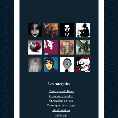
Les categories
Chroniques de livres
Chroniques de films
Chroniques de jeux
Chroniques de voyages
Manifestations
Interview