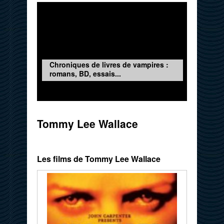
Chroniques de livres de vampires :
romans, BD, essais...
Tommy Lee Wallace
Les films de Tommy Lee Wallace