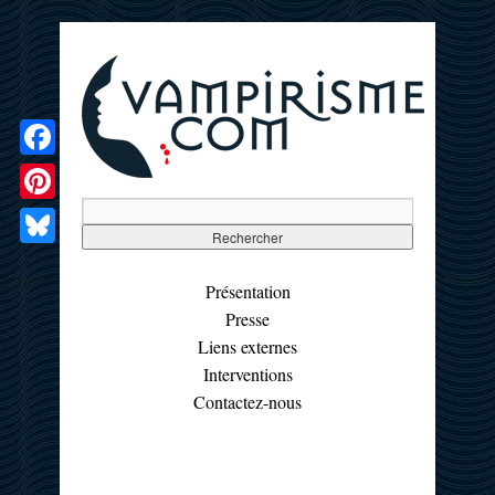
Facebook
Pinterest
Bluesky
Présentation
Presse
Liens externes
Interventions
Contactez-nous
☰