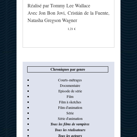
Réalisé par Tommy Lee Wallace
Avec Jon Bon Jovi, Cristián de la Fuente,
Natasha Gregson Wagner
1,21 €
Chroniques par genre
Courts-métrages
Documentaire
Episode de série
Film
Film à sketches
Film d'animation
Série
Série d'animation
Tous les films de vampires
Tous les réalisateurs
Tous les acteurs