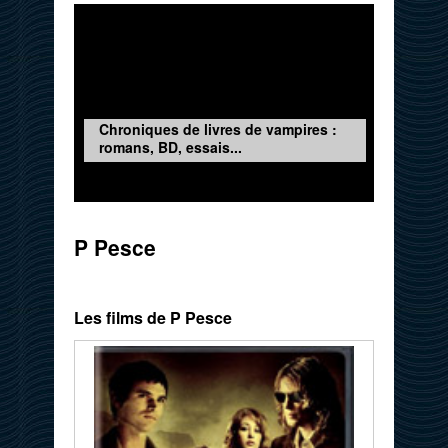
Chroniques de livres de vampires :
romans, BD, essais...
P Pesce
Les films de P Pesce