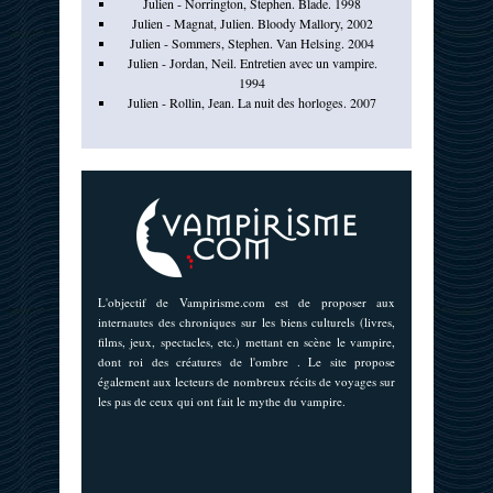
Julien - Norrington, Stephen. Blade. 1998
Julien - Magnat, Julien. Bloody Mallory, 2002
Julien - Sommers, Stephen. Van Helsing. 2004
Julien - Jordan, Neil. Entretien avec un vampire.
1994
Julien - Rollin, Jean. La nuit des horloges. 2007
L'objectif de Vampirisme.com est de proposer aux
internautes des chroniques sur les biens culturels (livres,
films, jeux, spectacles, etc.) mettant en scène le vampire,
dont roi des créatures de l'ombre . Le site propose
également aux lecteurs de nombreux récits de voyages sur
les pas de ceux qui ont fait le mythe du vampire.