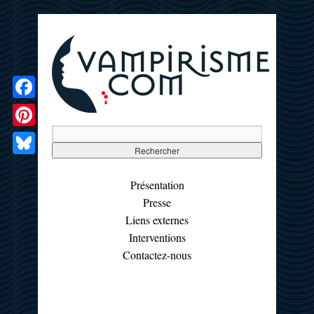
Facebook
Pinterest
Bluesky
Présentation
Presse
Liens externes
Interventions
Contactez-nous
☰